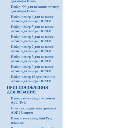
джемпера Denim
Набор №3 для вязания летнего
джемпера Denim
Набор номер 4 для вязания
летнего джемпера DENIM
Набор номер 5 для вязания
летнего джемпера DENIM
Набор номер 6 для вязания
летнего джемпера DENIM
Набор номер 7 для вязания
летнего джемпера DENIM
Набор номер 8 для вязания
летнего джемпера DENIM
Набор номер 9 для вязания
летнего джемпера DENIM
Набор номер 10 для вязания
летнего джемпера DENIM
ПРИСПОСОБЛЕНИЯ
ДЛЯ ВЯЗАНИЯ
Измеритель спиц и крючков
Addi Twin
Счетчик рядов электронный
ADDI Counter
Измеритель спиц Knit Pro,
пластик