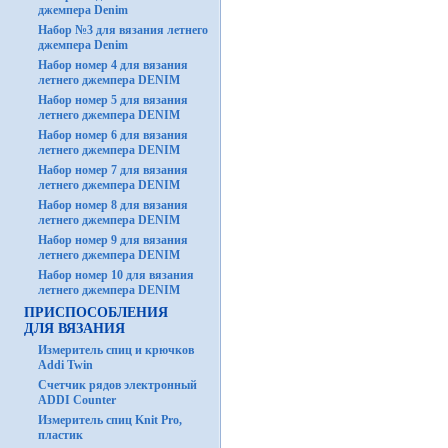
джемпера Denim
Набор №3 для вязания летнего
джемпера Denim
Набор номер 4 для вязания
летнего джемпера DENIM
Набор номер 5 для вязания
летнего джемпера DENIM
Набор номер 6 для вязания
летнего джемпера DENIM
Набор номер 7 для вязания
летнего джемпера DENIM
Набор номер 8 для вязания
летнего джемпера DENIM
Набор номер 9 для вязания
летнего джемпера DENIM
Набор номер 10 для вязания
летнего джемпера DENIM
ПРИСПОСОБЛЕНИЯ
ДЛЯ ВЯЗАНИЯ
Измеритель спиц и крючков
Addi Twin
Счетчик рядов электронный
ADDI Counter
Измеритель спиц Knit Pro,
пластик