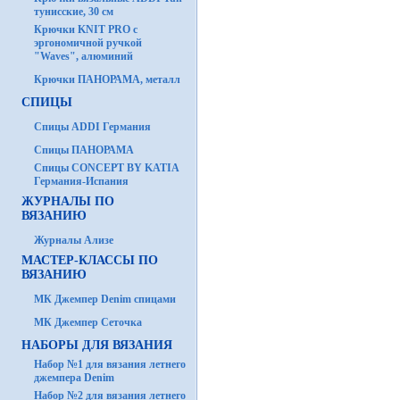
тунисские, 30 см
Крючки KNIT PRO с
эргономичной ручкой
"Waves", алюминий
Крючки ПАНОРАМА, металл
СПИЦЫ
Спицы ADDI Германия
Спицы ПАНОРАМА
Спицы CONCEPT BY KATIA
Германия-Испания
ЖУРНАЛЫ ПО
ВЯЗАНИЮ
Журналы Ализе
МАСТЕР-КЛАССЫ ПО
ВЯЗАНИЮ
МК Джемпер Denim спицами
МК Джемпер Сеточка
НАБОРЫ ДЛЯ ВЯЗАНИЯ
Набор №1 для вязания летнего
джемпера Denim
Набор №2 для вязания летнего