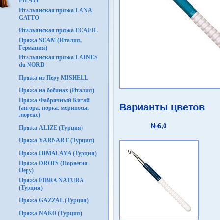
FILATI
Итальянская пряжа LANA
GATTO
Итальянская пряжа ECAFIL
Пряжа SEAM (Италия,
Германия)
Итальянская пряжа LAINES
du NORD
Пряжа из Перу MISHELL
Пряжа на бобинах (Италия)
Пряжа Фабричный Китай
Варианты цветов
(ангора, норка, мериносы,
люрекс)
№6,0
Пряжа ALIZE (Турция)
Пряжа YARNART (Турция)
Пряжа HIMALAYA (Турция)
Пряжа DROPS (Норвегия-
Перу)
Пряжа FIBRA NATURA
(Турция)
Пряжа GAZZAL (Турция)
Пряжа NAKO (Турция)