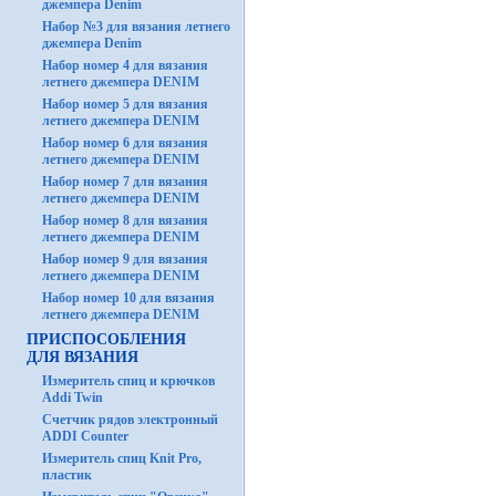
джемпера Denim
Набор №3 для вязания летнего
джемпера Denim
Набор номер 4 для вязания
летнего джемпера DENIM
Набор номер 5 для вязания
летнего джемпера DENIM
Набор номер 6 для вязания
летнего джемпера DENIM
Набор номер 7 для вязания
летнего джемпера DENIM
Набор номер 8 для вязания
летнего джемпера DENIM
Набор номер 9 для вязания
летнего джемпера DENIM
Набор номер 10 для вязания
летнего джемпера DENIM
ПРИСПОСОБЛЕНИЯ
ДЛЯ ВЯЗАНИЯ
Измеритель спиц и крючков
Addi Twin
Счетчик рядов электронный
ADDI Counter
Измеритель спиц Knit Pro,
пластик