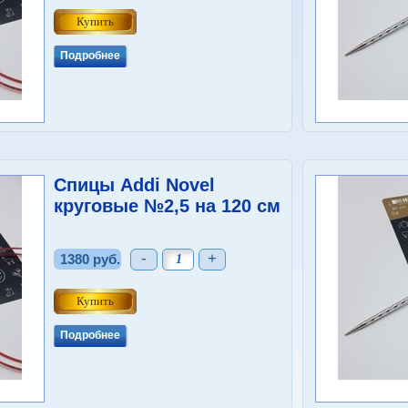
Подробнее
Спицы Addi Novel
круговые №2,5 на 120 см
-
+
1380 руб.
Подробнее