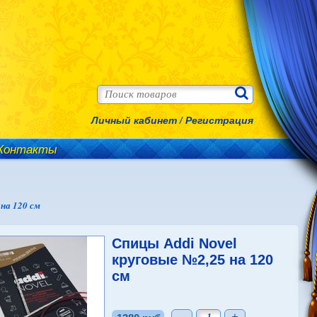
Личный кабинет
/
Регистрация
Контакты
на 120 см
Спицы Addi Novel
круговые №2,25 на 120
см
-
+