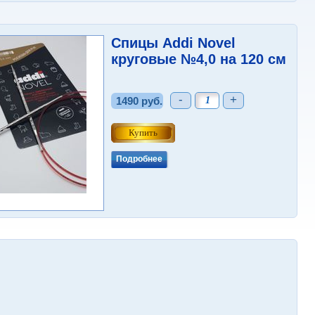
Спицы Addi Novel
круговые №4,0 на 120 см
-
+
1490 руб.
Подробнее