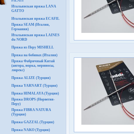
FILATI
Итальянская пряжа LANA
GATTO
Итальянская пряжа ECAFIL
Пряжа SEAM (Италия,
Германия)
Итальянская пряжа LAINES
du NORD
Пряжа из Перу MISHELL
Пряжа на бобинах (Италия)
Пряжа Фабричный Китай
(ангора, норка, мериносы,
люрекс)
Пряжа ALIZE (Турция)
Пряжа YARNART (Турция)
Пряжа HIMALAYA (Турция)
Пряжа DROPS (Норвегия-
Перу)
Пряжа FIBRA NATURA
(Турция)
Пряжа GAZZAL (Турция)
Пряжа NAKO (Турция)