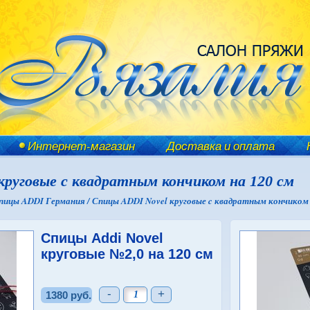
Интернет-магазин
Доставка и оплата
руговые c квадратным кончиком на 120 см
пицы ADDI Германия /
Спицы ADDI Novel круговые c квадратным кончиком 
Спицы Addi Novel
круговые №2,0 на 120 см
-
+
1380 руб.