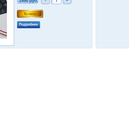
-
+
1490 руб.
Подробнее