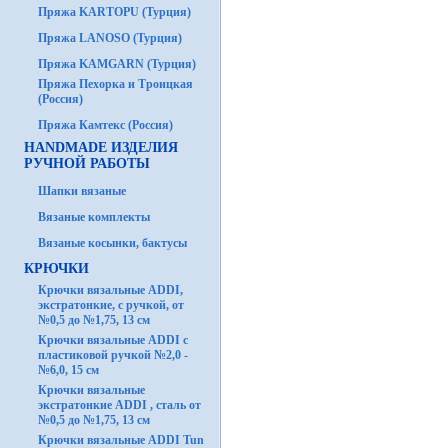
Пряжа KARTOPU (Турция)
Пряжа LANOSO (Турция)
Пряжа KAMGARN (Турция)
Пряжа Пехорка и Троицкая
(Россия)
Пряжа Камтекс (Россия)
HANDMADE ИЗДЕЛИЯ
РУЧНОЙ РАБОТЫ
Шапки вязаные
Вязаные комплекты
Вязаные косынки, бактусы
КРЮЧКИ
Крючки вязальные ADDI,
экстратонкие, с ручкой, от
№0,5 до №1,75, 13 см
Крючки вязальные ADDI с
пластиковой ручкой №2,0 -
№6,0, 15 см
Крючки вязальные
экстратонкие ADDI , сталь от
№0,5 до №1,75, 13 см
Крючки вязальные ADDI Tun