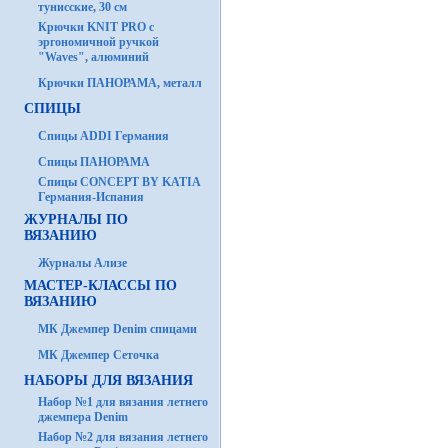
тунисские, 30 см
Крючки KNIT PRO с
эргономичной ручкой
"Waves", алюминий
Крючки ПАНОРАМА, металл
СПИЦЫ
Спицы ADDI Германия
Спицы ПАНОРАМА
Спицы CONCEPT BY KATIA
Германия-Испания
ЖУРНАЛЫ ПО
ВЯЗАНИЮ
Журналы Ализе
МАСТЕР-КЛАССЫ ПО
ВЯЗАНИЮ
МК Джемпер Denim спицами
МК Джемпер Сеточка
НАБОРЫ ДЛЯ ВЯЗАНИЯ
Набор №1 для вязания летнего
джемпера Denim
Набор №2 для вязания летнего