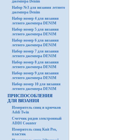
джемпера Denim
Набор №3 для вязания летнего
джемпера Denim
Набор номер 4 для вязания
летнего джемпера DENIM
Набор номер 5 для вязания
летнего джемпера DENIM
Набор номер 6 для вязания
летнего джемпера DENIM
Набор номер 7 для вязания
летнего джемпера DENIM
Набор номер 8 для вязания
летнего джемпера DENIM
Набор номер 9 для вязания
летнего джемпера DENIM
Набор номер 10 для вязания
летнего джемпера DENIM
ПРИСПОСОБЛЕНИЯ
ДЛЯ ВЯЗАНИЯ
Измеритель спиц и крючков
Addi Twin
Счетчик рядов электронный
ADDI Counter
Измеритель спиц Knit Pro,
пластик