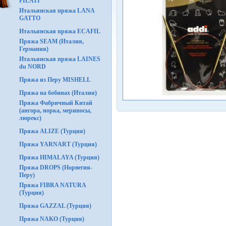
FILATI
Итальянская пряжа LANA
GATTO
Итальянская пряжа ECAFIL
Пряжа SEAM (Италия,
Германия)
Итальянская пряжа LAINES
du NORD
Пряжа из Перу MISHELL
Пряжа на бобинах (Италия)
Пряжа Фабричный Китай
(ангора, норка, мериносы,
люрекс)
Пряжа ALIZE (Турция)
Пряжа YARNART (Турция)
Пряжа HIMALAYA (Турция)
Пряжа DROPS (Норвегия-
Перу)
Пряжа FIBRA NATURA
(Турция)
Пряжа GAZZAL (Турция)
Пряжа NAKO (Турция)