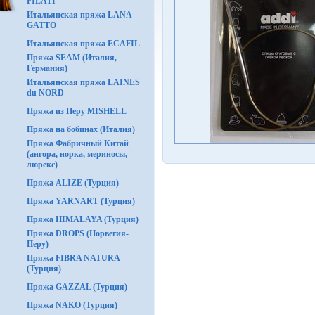
FILATI
Итальянская пряжа LANA
GATTO
Итальянская пряжа ECAFIL
Пряжа SEAM (Италия,
Германия)
Итальянская пряжа LAINES
du NORD
Пряжа из Перу MISHELL
Пряжа на бобинах (Италия)
Пряжа Фабричный Китай
(ангора, норка, мериносы,
люрекс)
Пряжа ALIZE (Турция)
Пряжа YARNART (Турция)
Пряжа HIMALAYA (Турция)
Пряжа DROPS (Норвегия-
Перу)
Пряжа FIBRA NATURA
(Турция)
Пряжа GAZZAL (Турция)
Пряжа NAKO (Турция)