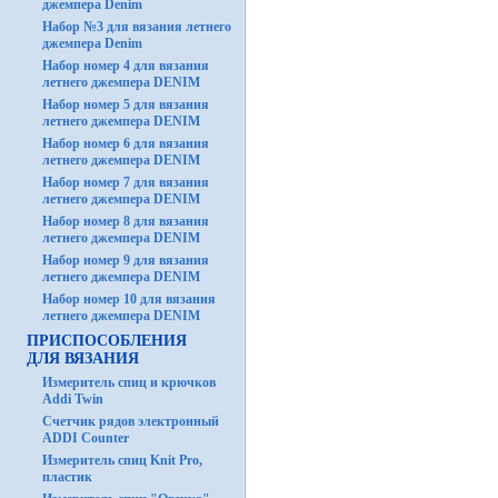
джемпера Denim
Набор №3 для вязания летнего
джемпера Denim
Набор номер 4 для вязания
летнего джемпера DENIM
Набор номер 5 для вязания
летнего джемпера DENIM
Набор номер 6 для вязания
летнего джемпера DENIM
Набор номер 7 для вязания
летнего джемпера DENIM
Набор номер 8 для вязания
летнего джемпера DENIM
Набор номер 9 для вязания
летнего джемпера DENIM
Набор номер 10 для вязания
летнего джемпера DENIM
ПРИСПОСОБЛЕНИЯ
ДЛЯ ВЯЗАНИЯ
Измеритель спиц и крючков
Addi Twin
Счетчик рядов электронный
ADDI Counter
Измеритель спиц Knit Pro,
пластик