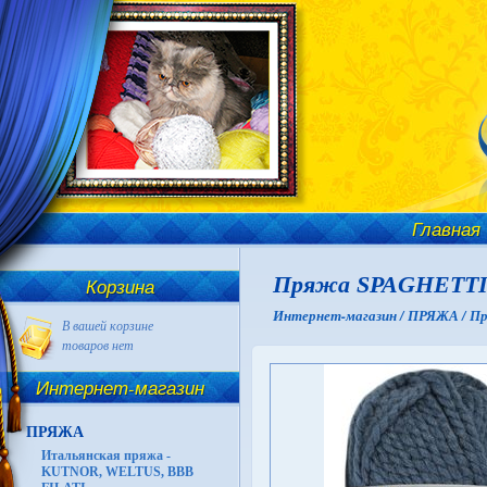
Главная
Пряжа SPAGHETTI
Корзина
Интернет-магазин /
ПРЯЖА /
Пр
В вашей корзине
товаров нет
Интернет-магазин
ПРЯЖА
Итальянская пряжа -
KUTNOR, WELTUS, BBB