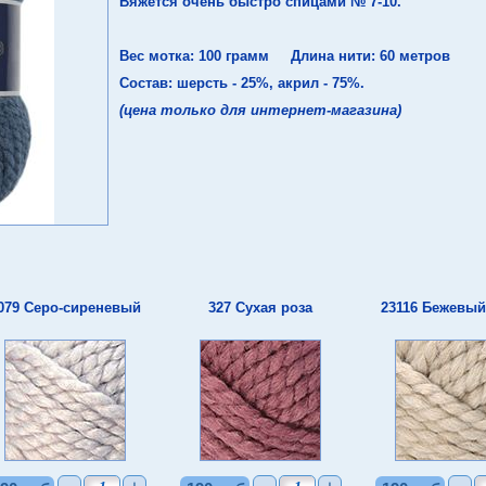
Вяжется очень быстро спицами № 7-10.
Вес мотка: 100 грамм Длина нити: 60 метров
Состав: шерсть - 25%, акрил - 75%.
(цена только для интернет-магазина)
079 Серо-сиреневый
327 Сухая роза
23116 Бежевый