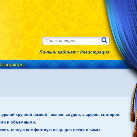
Личный кабинет
/
Регистрация
Контакты
зделий крупной вязкой - шапок, снудов, шарфов, свитеров.
кими и объемными.
вязать теплую комфортную вещь для осени и зимы.