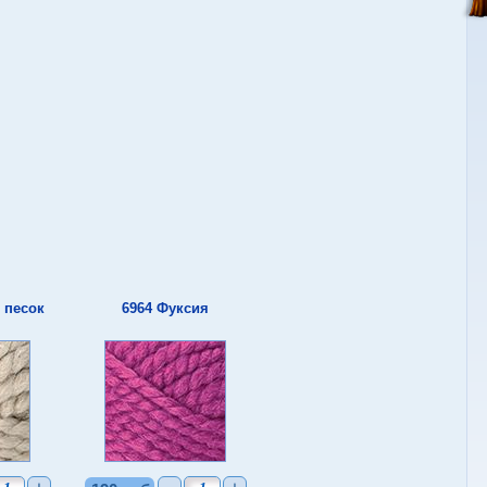
 песок
6964 Фуксия