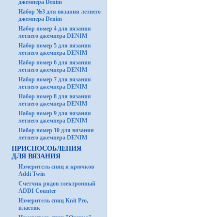
джемпера Denim
Набор №3 для вязания летнего
джемпера Denim
Набор номер 4 для вязания
летнего джемпера DENIM
Набор номер 5 для вязания
летнего джемпера DENIM
Набор номер 6 для вязания
летнего джемпера DENIM
Набор номер 7 для вязания
летнего джемпера DENIM
Набор номер 8 для вязания
летнего джемпера DENIM
Набор номер 9 для вязания
летнего джемпера DENIM
Набор номер 10 для вязания
летнего джемпера DENIM
ПРИСПОСОБЛЕНИЯ
ДЛЯ ВЯЗАНИЯ
Измеритель спиц и крючков
Addi Twin
Счетчик рядов электронный
ADDI Counter
Измеритель спиц Knit Pro,
пластик