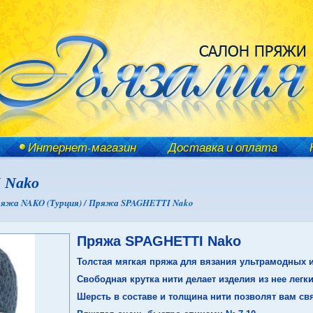
Интернет-магазин
Доставка и оплата
 Nako
яжа NAKO (Турция) /
Пряжа SPAGHETTI Nako
Пряжа SPAGHETTI Nako
Толстая мягкая пряжа для вязания ультрамодных и
Свободная крутка нити делает изделия из нее лег
Шерсть в составе и толщина нити позволят вам с