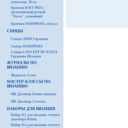
тунисские, 30 см
Крючки KNIT PRO с
эргономичной ручкой
"Waves", алюминий
Крючки ПАНОРАМА, металл
СПИЦЫ
Спицы ADDI Германия
Спицы ПАНОРАМА
Спицы CONCEPT BY KATIA
Германия-Испания
ЖУРНАЛЫ ПО
ВЯЗАНИЮ
Журналы Ализе
МАСТЕР-КЛАССЫ ПО
ВЯЗАНИЮ
МК Джемпер Denim спицами
МК Джемпер Сеточка
НАБОРЫ ДЛЯ ВЯЗАНИЯ
Набор №1 для вязания летнего
джемпера Denim
Набор №2 для вязания летнего