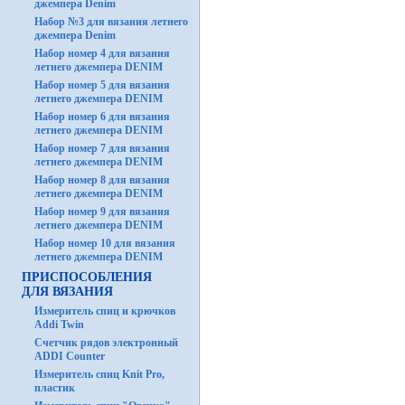
джемпера Denim
Набор №3 для вязания летнего
джемпера Denim
Набор номер 4 для вязания
летнего джемпера DENIM
Набор номер 5 для вязания
летнего джемпера DENIM
Набор номер 6 для вязания
летнего джемпера DENIM
Набор номер 7 для вязания
летнего джемпера DENIM
Набор номер 8 для вязания
летнего джемпера DENIM
Набор номер 9 для вязания
летнего джемпера DENIM
Набор номер 10 для вязания
летнего джемпера DENIM
ПРИСПОСОБЛЕНИЯ
ДЛЯ ВЯЗАНИЯ
Измеритель спиц и крючков
Addi Twin
Счетчик рядов электронный
ADDI Counter
Измеритель спиц Knit Pro,
пластик