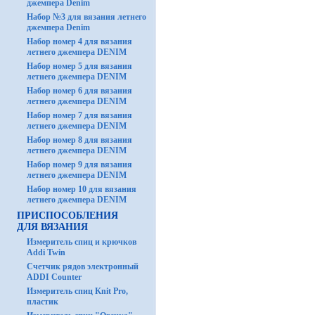
джемпера Denim
Набор №3 для вязания летнего
джемпера Denim
Набор номер 4 для вязания
летнего джемпера DENIM
Набор номер 5 для вязания
летнего джемпера DENIM
Набор номер 6 для вязания
летнего джемпера DENIM
Набор номер 7 для вязания
летнего джемпера DENIM
Набор номер 8 для вязания
летнего джемпера DENIM
Набор номер 9 для вязания
летнего джемпера DENIM
Набор номер 10 для вязания
летнего джемпера DENIM
ПРИСПОСОБЛЕНИЯ
ДЛЯ ВЯЗАНИЯ
Измеритель спиц и крючков
Addi Twin
Счетчик рядов электронный
ADDI Counter
Измеритель спиц Knit Pro,
пластик