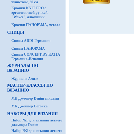
тунисские, 30 см
Крючки KNIT PRO с
эргономичной ручкой
"Waves", алюминий
Крючки ПАНОРАМА, металл
СПИЦЫ
Спицы ADDI Германия
Спицы ПАНОРАМА
Спицы CONCEPT BY KATIA
Германия-Испания
ЖУРНАЛЫ ПО
ВЯЗАНИЮ
Журналы Ализе
МАСТЕР-КЛАССЫ ПО
ВЯЗАНИЮ
МК Джемпер Denim спицами
МК Джемпер Сеточка
НАБОРЫ ДЛЯ ВЯЗАНИЯ
Набор №1 для вязания летнего
джемпера Denim
Набор №2 для вязания летнего