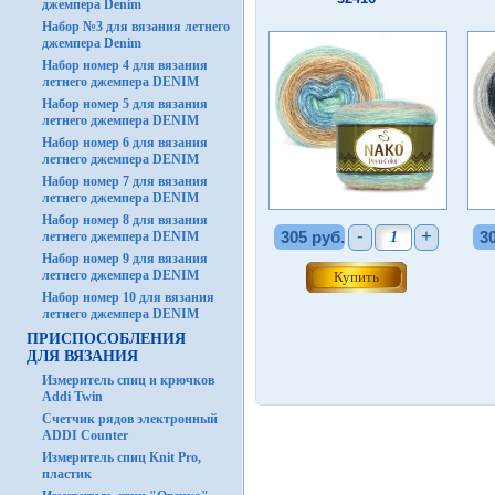
джемпера Denim
Набор №3 для вязания летнего
джемпера Denim
Набор номер 4 для вязания
летнего джемпера DENIM
Набор номер 5 для вязания
летнего джемпера DENIM
Набор номер 6 для вязания
летнего джемпера DENIM
Набор номер 7 для вязания
летнего джемпера DENIM
Набор номер 8 для вязания
-
+
305 руб.
3
летнего джемпера DENIM
Набор номер 9 для вязания
летнего джемпера DENIM
Набор номер 10 для вязания
летнего джемпера DENIM
ПРИСПОСОБЛЕНИЯ
ДЛЯ ВЯЗАНИЯ
Измеритель спиц и крючков
Addi Twin
Счетчик рядов электронный
ADDI Counter
Измеритель спиц Knit Pro,
пластик