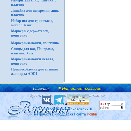
Измеритель спиц "Овечка",
пластик
Линейка для измерения спиц,
пластик
Набор игл для трикотажа,
металл, 6 шт.
Маркеры с держателем,
поштучно
Маркеры-замочки, поштучно
Спицы для кос, Панорама,
пластик, 3 шт.
Маркеры-замочки металл,
поштучно
Приспособление для вязания
жаккарда ADDI
Главная
Интернет-магазин
Доставка и оплата
Контакты
Политика конфиденциальности
Разработка и поддержка сайта
Kolibri