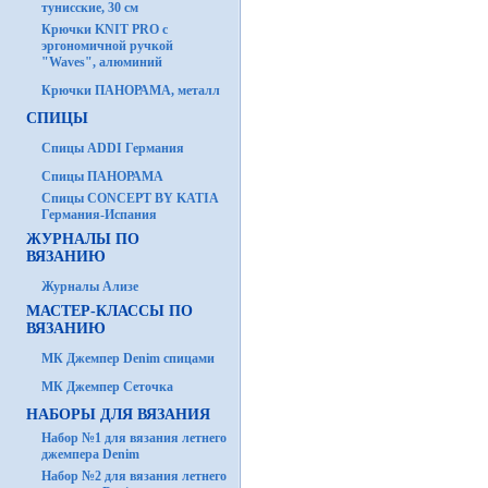
тунисские, 30 см
Крючки KNIT PRO с
эргономичной ручкой
"Waves", алюминий
Крючки ПАНОРАМА, металл
СПИЦЫ
Спицы ADDI Германия
Спицы ПАНОРАМА
Спицы CONCEPT BY KATIA
Германия-Испания
ЖУРНАЛЫ ПО
ВЯЗАНИЮ
Журналы Ализе
МАСТЕР-КЛАССЫ ПО
ВЯЗАНИЮ
МК Джемпер Denim спицами
МК Джемпер Сеточка
НАБОРЫ ДЛЯ ВЯЗАНИЯ
Набор №1 для вязания летнего
джемпера Denim
Набор №2 для вязания летнего