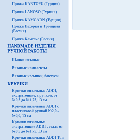
Пряжа KARTOPU (Турция)
Пряжа LANOSO (Турция)
Пряжа KAMGARN (Турция)
Пряжа Пехорка и Троицкая
(Россия)
Пряжа Камтекс (Россия)
HANDMADE ИЗДЕЛИЯ
РУЧНОЙ РАБОТЫ
Шапки вязаные
Вязаные комплекты
Вязаные косынки, бактусы
КРЮЧКИ
Крючки вязальные ADDI,
экстратонкие, с ручкой, от
№0,5 до №1,75, 13 см
Крючки вязальные ADDI с
пластиковой ручкой №2,0 -
№6,0, 15 см
Крючки вязальные
экстратонкие ADDI , сталь от
№0,5 до №1,75, 13 см
Крючки вязальные ADDI Tun