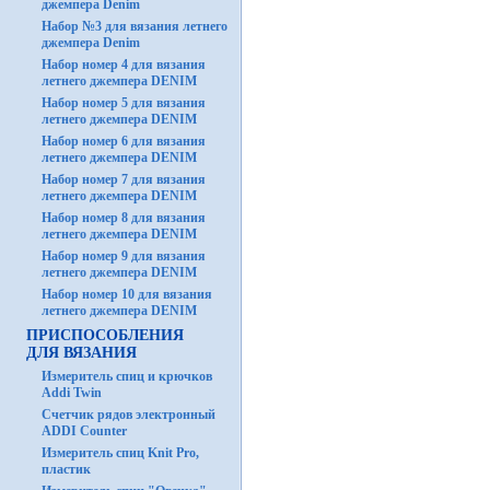
джемпера Denim
Набор №3 для вязания летнего
джемпера Denim
Набор номер 4 для вязания
летнего джемпера DENIM
Набор номер 5 для вязания
летнего джемпера DENIM
Набор номер 6 для вязания
летнего джемпера DENIM
Набор номер 7 для вязания
летнего джемпера DENIM
Набор номер 8 для вязания
летнего джемпера DENIM
Набор номер 9 для вязания
летнего джемпера DENIM
Набор номер 10 для вязания
летнего джемпера DENIM
ПРИСПОСОБЛЕНИЯ
ДЛЯ ВЯЗАНИЯ
Измеритель спиц и крючков
Addi Twin
Счетчик рядов электронный
ADDI Counter
Измеритель спиц Knit Pro,
пластик