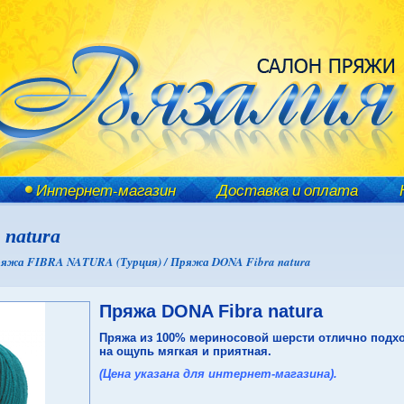
Интернет-магазин
Доставка и оплата
natura
яжа FIBRA NATURA (Турция) /
Пряжа DONA Fibra natura
Пряжа DONA Fibra natura
Пряжа
из 100% мериносовой шерсти отлично подходи
на ощупь мягкая и приятная.
(Цена указана для интернет-магазина).