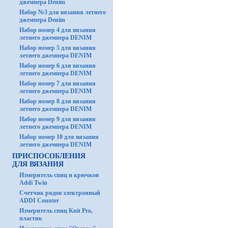
джемпера Denim
Набор №3 для вязания летнего
джемпера Denim
Набор номер 4 для вязания
летнего джемпера DENIM
Набор номер 5 для вязания
летнего джемпера DENIM
Набор номер 6 для вязания
летнего джемпера DENIM
Набор номер 7 для вязания
летнего джемпера DENIM
Набор номер 8 для вязания
летнего джемпера DENIM
Набор номер 9 для вязания
летнего джемпера DENIM
Набор номер 10 для вязания
летнего джемпера DENIM
ПРИСПОСОБЛЕНИЯ
ДЛЯ ВЯЗАНИЯ
Измеритель спиц и крючков
Addi Twin
Счетчик рядов электронный
ADDI Counter
Измеритель спиц Knit Pro,
пластик