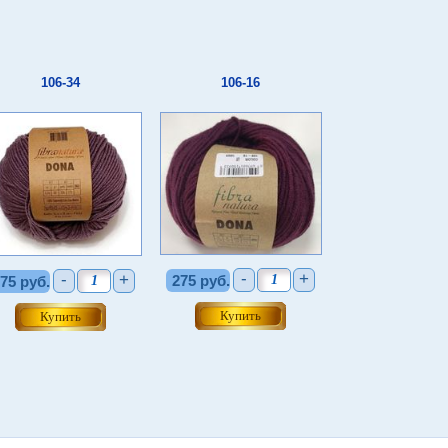
106-34
106-16
-
+
-
+
275 руб.
75 руб.