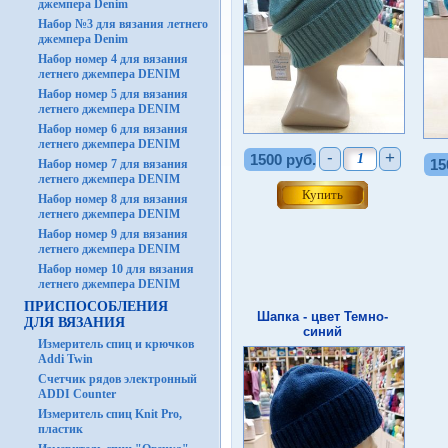
джемпера Denim
Набор №3 для вязания летнего
джемпера Denim
Набор номер 4 для вязания
летнего джемпера DENIM
Набор номер 5 для вязания
летнего джемпера DENIM
Набор номер 6 для вязания
летнего джемпера DENIM
-
+
1500 руб.
15
Набор номер 7 для вязания
летнего джемпера DENIM
Набор номер 8 для вязания
летнего джемпера DENIM
Набор номер 9 для вязания
летнего джемпера DENIM
Набор номер 10 для вязания
летнего джемпера DENIM
ПРИСПОСОБЛЕНИЯ
Шапка - цвет Темно-
ДЛЯ ВЯЗАНИЯ
синий
Измеритель спиц и крючков
Addi Twin
Счетчик рядов электронный
ADDI Counter
Измеритель спиц Knit Pro,
пластик