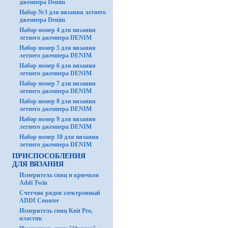
джемпера Denim
Набор №3 для вязания летнего
джемпера Denim
Набор номер 4 для вязания
летнего джемпера DENIM
Набор номер 5 для вязания
летнего джемпера DENIM
Набор номер 6 для вязания
летнего джемпера DENIM
Набор номер 7 для вязания
летнего джемпера DENIM
Набор номер 8 для вязания
летнего джемпера DENIM
Набор номер 9 для вязания
летнего джемпера DENIM
Набор номер 10 для вязания
летнего джемпера DENIM
ПРИСПОСОБЛЕНИЯ
ДЛЯ ВЯЗАНИЯ
Измеритель спиц и крючков
Addi Twin
Счетчик рядов электронный
ADDI Counter
Измеритель спиц Knit Pro,
пластик