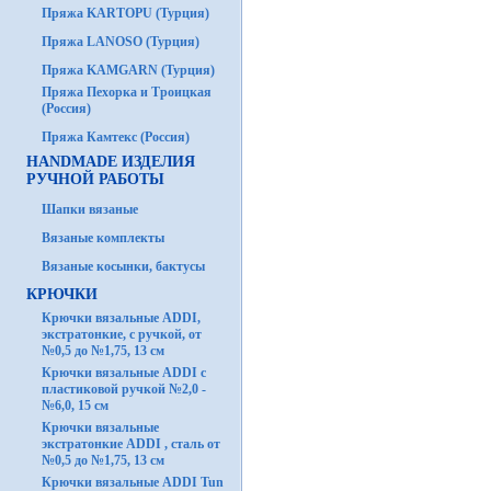
Пряжа KARTOPU (Турция)
Пряжа LANOSO (Турция)
Пряжа KAMGARN (Турция)
Пряжа Пехорка и Троицкая
(Россия)
Пряжа Камтекс (Россия)
HANDMADE ИЗДЕЛИЯ
РУЧНОЙ РАБОТЫ
Шапки вязаные
Вязаные комплекты
Вязаные косынки, бактусы
КРЮЧКИ
Крючки вязальные ADDI,
экстратонкие, с ручкой, от
№0,5 до №1,75, 13 см
Крючки вязальные ADDI с
пластиковой ручкой №2,0 -
№6,0, 15 см
Крючки вязальные
экстратонкие ADDI , сталь от
№0,5 до №1,75, 13 см
Крючки вязальные ADDI Tun