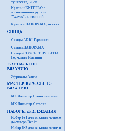
тунисские, 30 см
Крючки KNIT PRO с
эргономичной ручкой
"Waves", алюминий
Крючки ПАНОРАМА, металл
СПИЦЫ
Спицы ADDI Германия
Спицы ПАНОРАМА
Спицы CONCEPT BY KATIA
Германия-Испания
ЖУРНАЛЫ ПО
ВЯЗАНИЮ
Журналы Ализе
МАСТЕР-КЛАССЫ ПО
ВЯЗАНИЮ
МК Джемпер Denim спицами
МК Джемпер Сеточка
НАБОРЫ ДЛЯ ВЯЗАНИЯ
Набор №1 для вязания летнего
джемпера Denim
Набор №2 для вязания летнего