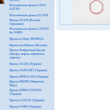
FILATI
Итальянская пряжа LANA
GATTO
Итальянская пряжа ECAFIL
Пряжа SEAM (Италия,
Германия)
Итальянская пряжа LAINES
du NORD
Пряжа из Перу MISHELL
Пряжа на бобинах (Италия)
Пряжа Фабричный Китай
(ангора, норка, мериносы,
люрекс)
Пряжа ALIZE (Турция)
Пряжа YARNART (Турция)
Пряжа HIMALAYA (Турция)
Пряжа DROPS (Норвегия-
Перу)
Пряжа FIBRA NATURA
(Турция)
Пряжа GAZZAL (Турция)
Пряжа NAKO (Турция)