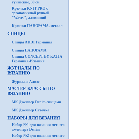
тунисские, 30 см
Крючки KNIT PRO с
эргономичной ручкой
"Waves", алюминий
Крючки ПАНОРАМА, металл
СПИЦЫ
Спицы ADDI Германия
Спицы ПАНОРАМА
Спицы CONCEPT BY KATIA
Германия-Испания
ЖУРНАЛЫ ПО
ВЯЗАНИЮ
Журналы Ализе
МАСТЕР-КЛАССЫ ПО
ВЯЗАНИЮ
МК Джемпер Denim спицами
МК Джемпер Сеточка
НАБОРЫ ДЛЯ ВЯЗАНИЯ
Набор №1 для вязания летнего
джемпера Denim
Набор №2 для вязания летнего