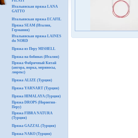
FILATI
Итальянская пряжа LANA
GATTO
Итальянская пряжа ECAFIL
Пряжа SEAM (Италия,
Германия)
Итальянская пряжа LAINES
du NORD
Пряжа из Перу MISHELL
Пряжа на бобинах (Италия)
Пряжа Фабричный Китай
(ангора, норка, мериносы,
люрекс)
Пряжа ALIZE (Турция)
Пряжа YARNART (Турция)
Пряжа HIMALAYA (Турция)
Пряжа DROPS (Норвегия-
Перу)
Пряжа FIBRA NATURA
(Турция)
Пряжа GAZZAL (Турция)
Пряжа NAKO (Турция)