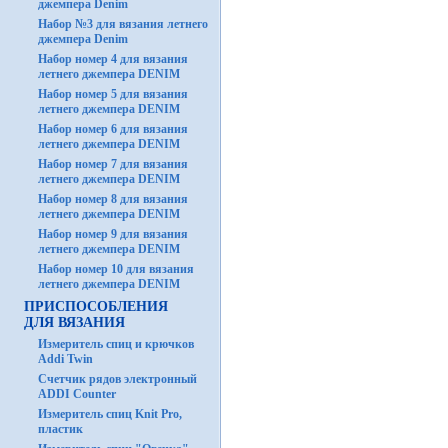
джемпера Denim
Набор №3 для вязания летнего
джемпера Denim
Набор номер 4 для вязания
летнего джемпера DENIM
Набор номер 5 для вязания
летнего джемпера DENIM
Набор номер 6 для вязания
летнего джемпера DENIM
Набор номер 7 для вязания
летнего джемпера DENIM
Набор номер 8 для вязания
летнего джемпера DENIM
Набор номер 9 для вязания
летнего джемпера DENIM
Набор номер 10 для вязания
летнего джемпера DENIM
ПРИСПОСОБЛЕНИЯ
ДЛЯ ВЯЗАНИЯ
Измеритель спиц и крючков
Addi Twin
Счетчик рядов электронный
ADDI Counter
Измеритель спиц Knit Pro,
пластик