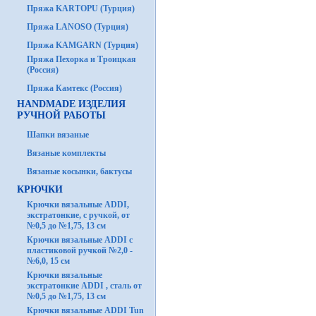
Пряжа KARTOPU (Турция)
Пряжа LANOSO (Турция)
Пряжа KAMGARN (Турция)
Пряжа Пехорка и Троицкая
(Россия)
Пряжа Камтекс (Россия)
HANDMADE ИЗДЕЛИЯ
РУЧНОЙ РАБОТЫ
Шапки вязаные
Вязаные комплекты
Вязаные косынки, бактусы
КРЮЧКИ
Крючки вязальные ADDI,
экстратонкие, с ручкой, от
№0,5 до №1,75, 13 см
Крючки вязальные ADDI с
пластиковой ручкой №2,0 -
№6,0, 15 см
Крючки вязальные
экстратонкие ADDI , сталь от
№0,5 до №1,75, 13 см
Крючки вязальные ADDI Tun