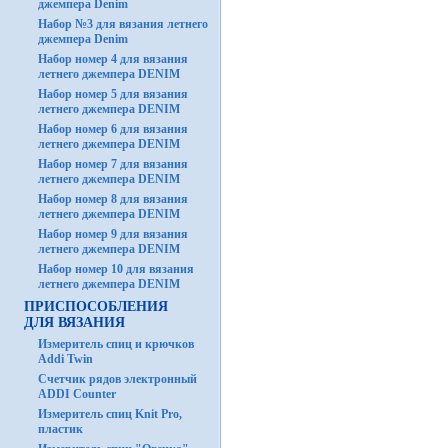
джемпера Denim
Набор №3 для вязания летнего
джемпера Denim
Набор номер 4 для вязания
летнего джемпера DENIM
Набор номер 5 для вязания
летнего джемпера DENIM
Набор номер 6 для вязания
летнего джемпера DENIM
Набор номер 7 для вязания
летнего джемпера DENIM
Набор номер 8 для вязания
летнего джемпера DENIM
Набор номер 9 для вязания
летнего джемпера DENIM
Набор номер 10 для вязания
летнего джемпера DENIM
ПРИСПОСОБЛЕНИЯ
ДЛЯ ВЯЗАНИЯ
Измеритель спиц и крючков
Addi Twin
Счетчик рядов электронный
ADDI Counter
Измеритель спиц Knit Pro,
пластик