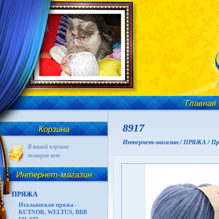
Главная
8917
Корзина
Интернет-магазин /
ПРЯЖА /
Пр
В вашей корзине
товаров нет
Интернет-магазин
ПРЯЖА
Итальянская пряжа -
KUTNOR, WELTUS, BBB