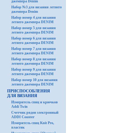
джемпера Denim
Набор №3 для вязания летнего
джемпера Denim
Набор номер 4 для вязания
летнего джемпера DENIM
Набор номер 5 для вязания
летнего джемпера DENIM
Набор номер 6 для вязания
летнего джемпера DENIM
Набор номер 7 для вязания
летнего джемпера DENIM
Набор номер 8 для вязания
летнего джемпера DENIM
Набор номер 9 для вязания
летнего джемпера DENIM
Набор номер 10 для вязания
летнего джемпера DENIM
ПРИСПОСОБЛЕНИЯ
ДЛЯ ВЯЗАНИЯ
Измеритель спиц и крючков
Addi Twin
Счетчик рядов электронный
ADDI Counter
Измеритель спиц Knit Pro,
пластик