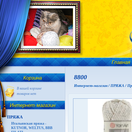
Главная
8800
Корзина
Интернет-магазин /
ПРЯЖА /
Пр
В вашей корзине
товаров нет
Интернет-магазин
ПРЯЖА
Итальянская пряжа -
KUTNOR, WELTUS, BBB