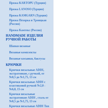
Пряжа KARTOPU (Турция)
Пряжа LANOSO (Турция)
Пряжа KAMGARN (Турция)
Пряжа Пехорка и Троицкая
(Россия)
Пряжа Камтекс (Россия)
HANDMADE ИЗДЕЛИЯ
РУЧНОЙ РАБОТЫ
Шапки вязаные
Вязаные комплекты
Вязаные косынки, бактусы
КРЮЧКИ
Крючки вязальные ADDI,
экстратонкие, с ручкой, от
№0,5 до №1,75, 13 см
Крючки вязальные ADDI с
пластиковой ручкой №2,0 -
№6,0, 15 см
Крючки вязальные
экстратонкие ADDI , сталь от
№0,5 до №1,75, 13 см
Крючки вязальные ADDI Tun