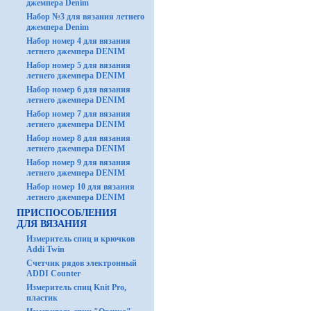
джемпера Denim
Набор №3 для вязания летнего
джемпера Denim
Набор номер 4 для вязания
летнего джемпера DENIM
Набор номер 5 для вязания
летнего джемпера DENIM
Набор номер 6 для вязания
летнего джемпера DENIM
Набор номер 7 для вязания
летнего джемпера DENIM
Набор номер 8 для вязания
летнего джемпера DENIM
Набор номер 9 для вязания
летнего джемпера DENIM
Набор номер 10 для вязания
летнего джемпера DENIM
ПРИСПОСОБЛЕНИЯ
ДЛЯ ВЯЗАНИЯ
Измеритель спиц и крючков
Addi Twin
Счетчик рядов электронный
ADDI Counter
Измеритель спиц Knit Pro,
пластик