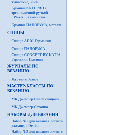
тунисские, 30 см
Крючки KNIT PRO с
эргономичной ручкой
"Waves", алюминий
Крючки ПАНОРАМА, металл
СПИЦЫ
Спицы ADDI Германия
Спицы ПАНОРАМА
Спицы CONCEPT BY KATIA
Германия-Испания
ЖУРНАЛЫ ПО
ВЯЗАНИЮ
Журналы Ализе
МАСТЕР-КЛАССЫ ПО
ВЯЗАНИЮ
МК Джемпер Denim спицами
МК Джемпер Сеточка
НАБОРЫ ДЛЯ ВЯЗАНИЯ
Набор №1 для вязания летнего
джемпера Denim
Набор №2 для вязания летнего