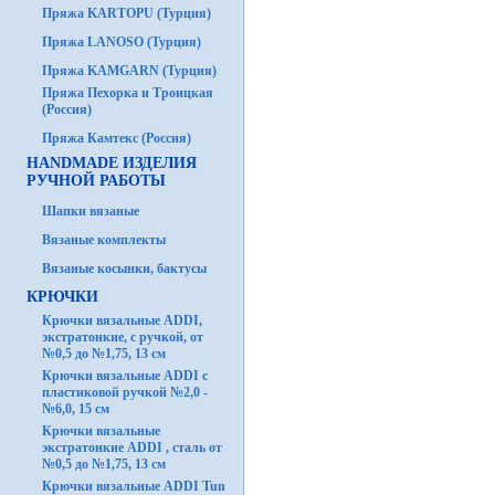
Пряжа KARTOPU (Турция)
Пряжа LANOSO (Турция)
Пряжа KAMGARN (Турция)
Пряжа Пехорка и Троицкая
(Россия)
Пряжа Камтекс (Россия)
HANDMADE ИЗДЕЛИЯ
РУЧНОЙ РАБОТЫ
Шапки вязаные
Вязаные комплекты
Вязаные косынки, бактусы
КРЮЧКИ
Крючки вязальные ADDI,
экстратонкие, с ручкой, от
№0,5 до №1,75, 13 см
Крючки вязальные ADDI с
пластиковой ручкой №2,0 -
№6,0, 15 см
Крючки вязальные
экстратонкие ADDI , сталь от
№0,5 до №1,75, 13 см
Крючки вязальные ADDI Tun