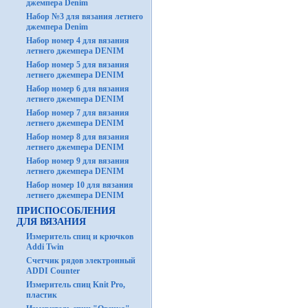
джемпера Denim
Набор №3 для вязания летнего
джемпера Denim
Набор номер 4 для вязания
летнего джемпера DENIM
Набор номер 5 для вязания
летнего джемпера DENIM
Набор номер 6 для вязания
летнего джемпера DENIM
Набор номер 7 для вязания
летнего джемпера DENIM
Набор номер 8 для вязания
летнего джемпера DENIM
Набор номер 9 для вязания
летнего джемпера DENIM
Набор номер 10 для вязания
летнего джемпера DENIM
ПРИСПОСОБЛЕНИЯ
ДЛЯ ВЯЗАНИЯ
Измеритель спиц и крючков
Addi Twin
Счетчик рядов электронный
ADDI Counter
Измеритель спиц Knit Pro,
пластик