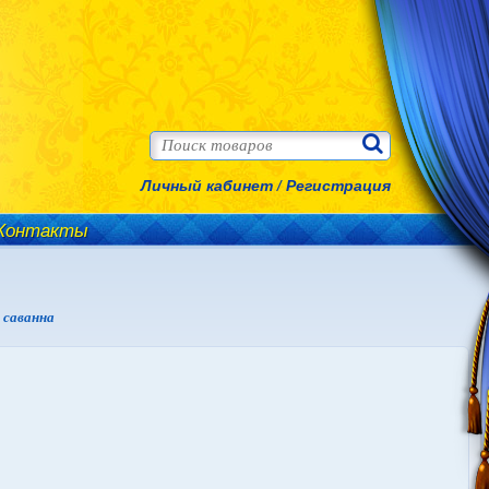
Личный кабинет
/
Регистрация
Контакты
 саванна