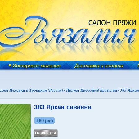
Интернет-магазин
Доставка и оплата
яжа Пехорка и Троицкая (Россия) /
Пряжа Кроссбред Бразилии /
383 Яркая
383 Яркая саванна
160 руб.
Ожидается