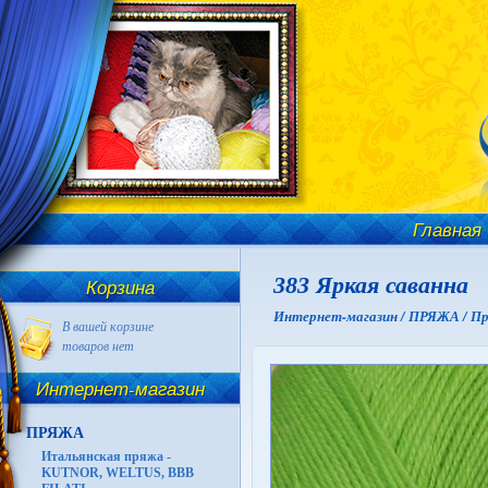
Главная
383 Яркая саванна
Корзина
Интернет-магазин /
ПРЯЖА /
Пр
В вашей корзине
товаров нет
Интернет-магазин
ПРЯЖА
Итальянская пряжа -
KUTNOR, WELTUS, BBB