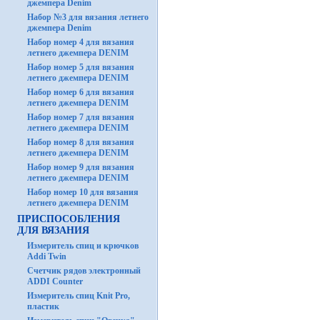
джемпера Denim
Набор №3 для вязания летнего
джемпера Denim
Набор номер 4 для вязания
летнего джемпера DENIM
Набор номер 5 для вязания
летнего джемпера DENIM
Набор номер 6 для вязания
летнего джемпера DENIM
Набор номер 7 для вязания
летнего джемпера DENIM
Набор номер 8 для вязания
летнего джемпера DENIM
Набор номер 9 для вязания
летнего джемпера DENIM
Набор номер 10 для вязания
летнего джемпера DENIM
ПРИСПОСОБЛЕНИЯ
ДЛЯ ВЯЗАНИЯ
Измеритель спиц и крючков
Addi Twin
Счетчик рядов электронный
ADDI Counter
Измеритель спиц Knit Pro,
пластик