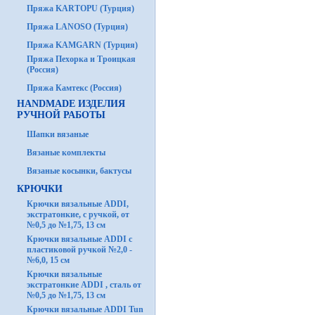
Пряжа KARTOPU (Турция)
Пряжа LANOSO (Турция)
Пряжа KAMGARN (Турция)
Пряжа Пехорка и Троицкая
(Россия)
Пряжа Камтекс (Россия)
HANDMADE ИЗДЕЛИЯ
РУЧНОЙ РАБОТЫ
Шапки вязаные
Вязаные комплекты
Вязаные косынки, бактусы
КРЮЧКИ
Крючки вязальные ADDI,
экстратонкие, с ручкой, от
№0,5 до №1,75, 13 см
Крючки вязальные ADDI с
пластиковой ручкой №2,0 -
№6,0, 15 см
Крючки вязальные
экстратонкие ADDI , сталь от
№0,5 до №1,75, 13 см
Крючки вязальные ADDI Tun