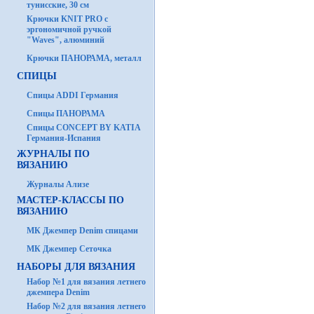
тунисские, 30 см
Крючки KNIT PRO с
эргономичной ручкой
"Waves", алюминий
Крючки ПАНОРАМА, металл
СПИЦЫ
Спицы ADDI Германия
Спицы ПАНОРАМА
Спицы CONCEPT BY KATIA
Германия-Испания
ЖУРНАЛЫ ПО
ВЯЗАНИЮ
Журналы Ализе
МАСТЕР-КЛАССЫ ПО
ВЯЗАНИЮ
МК Джемпер Denim спицами
МК Джемпер Сеточка
НАБОРЫ ДЛЯ ВЯЗАНИЯ
Набор №1 для вязания летнего
джемпера Denim
Набор №2 для вязания летнего