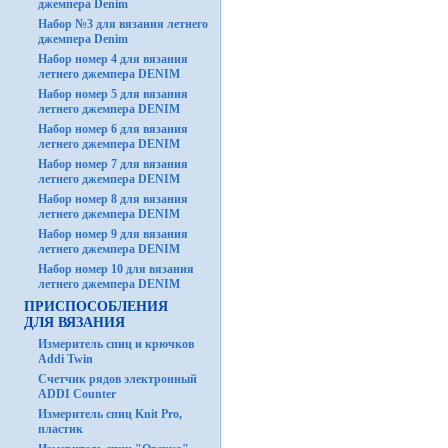
джемпера Denim
Набор №3 для вязания летнего
джемпера Denim
Набор номер 4 для вязания
летнего джемпера DENIM
Набор номер 5 для вязания
летнего джемпера DENIM
Набор номер 6 для вязания
летнего джемпера DENIM
Набор номер 7 для вязания
летнего джемпера DENIM
Набор номер 8 для вязания
летнего джемпера DENIM
Набор номер 9 для вязания
летнего джемпера DENIM
Набор номер 10 для вязания
летнего джемпера DENIM
ПРИСПОСОБЛЕНИЯ
ДЛЯ ВЯЗАНИЯ
Измеритель спиц и крючков
Addi Twin
Счетчик рядов электронный
ADDI Counter
Измеритель спиц Knit Pro,
пластик