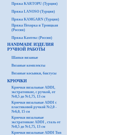
Пряжа KARTOPU (Турция)
Пряжа LANOSO (Турция)
Пряжа KAMGARN (Турция)
Пряжа Пехорка и Троицкая
(Россия)
Пряжа Камтекс (Россия)
HANDMADE ИЗДЕЛИЯ
РУЧНОЙ РАБОТЫ
Шапки вязаные
Вязаные комплекты
Вязаные косынки, бактусы
КРЮЧКИ
Крючки вязальные ADDI,
экстратонкие, с ручкой, от
№0,5 до №1,75, 13 см
Крючки вязальные ADDI с
пластиковой ручкой №2,0 -
№6,0, 15 см
Крючки вязальные
экстратонкие ADDI , сталь от
№0,5 до №1,75, 13 см
Крючки вязальные ADDI Tun