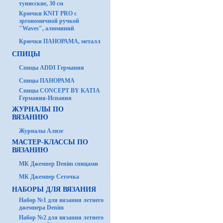
тунисские, 30 см
Крючки KNIT PRO с
эргономичной ручкой
"Waves", алюминий
Крючки ПАНОРАМА, металл
СПИЦЫ
Спицы ADDI Германия
Спицы ПАНОРАМА
Спицы CONCEPT BY KATIA
Германия-Испания
ЖУРНАЛЫ ПО
ВЯЗАНИЮ
Журналы Ализе
МАСТЕР-КЛАССЫ ПО
ВЯЗАНИЮ
МК Джемпер Denim спицами
МК Джемпер Сеточка
НАБОРЫ ДЛЯ ВЯЗАНИЯ
Набор №1 для вязания летнего
джемпера Denim
Набор №2 для вязания летнего