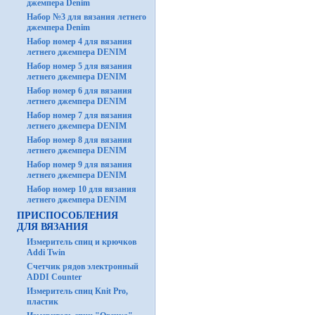
джемпера Denim
Набор №3 для вязания летнего
джемпера Denim
Набор номер 4 для вязания
летнего джемпера DENIM
Набор номер 5 для вязания
летнего джемпера DENIM
Набор номер 6 для вязания
летнего джемпера DENIM
Набор номер 7 для вязания
летнего джемпера DENIM
Набор номер 8 для вязания
летнего джемпера DENIM
Набор номер 9 для вязания
летнего джемпера DENIM
Набор номер 10 для вязания
летнего джемпера DENIM
ПРИСПОСОБЛЕНИЯ
ДЛЯ ВЯЗАНИЯ
Измеритель спиц и крючков
Addi Twin
Счетчик рядов электронный
ADDI Counter
Измеритель спиц Knit Pro,
пластик