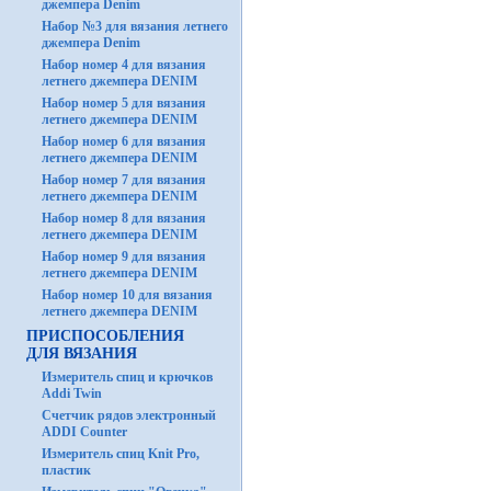
джемпера Denim
Набор №3 для вязания летнего
джемпера Denim
Набор номер 4 для вязания
летнего джемпера DENIM
Набор номер 5 для вязания
летнего джемпера DENIM
Набор номер 6 для вязания
летнего джемпера DENIM
Набор номер 7 для вязания
летнего джемпера DENIM
Набор номер 8 для вязания
летнего джемпера DENIM
Набор номер 9 для вязания
летнего джемпера DENIM
Набор номер 10 для вязания
летнего джемпера DENIM
ПРИСПОСОБЛЕНИЯ
ДЛЯ ВЯЗАНИЯ
Измеритель спиц и крючков
Addi Twin
Счетчик рядов электронный
ADDI Counter
Измеритель спиц Knit Pro,
пластик