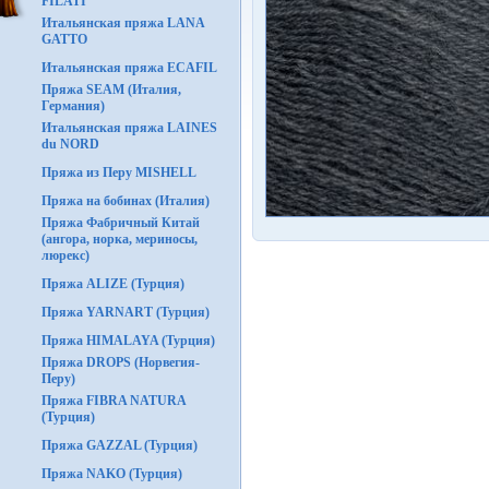
FILATI
Итальянская пряжа LANA
GATTO
Итальянская пряжа ECAFIL
Пряжа SEAM (Италия,
Германия)
Итальянская пряжа LAINES
du NORD
Пряжа из Перу MISHELL
Пряжа на бобинах (Италия)
Пряжа Фабричный Китай
(ангора, норка, мериносы,
люрекс)
Пряжа ALIZE (Турция)
Пряжа YARNART (Турция)
Пряжа HIMALAYA (Турция)
Пряжа DROPS (Норвегия-
Перу)
Пряжа FIBRA NATURA
(Турция)
Пряжа GAZZAL (Турция)
Пряжа NAKO (Турция)