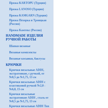
Пряжа KARTOPU (Турция)
Пряжа LANOSO (Турция)
Пряжа KAMGARN (Турция)
Пряжа Пехорка и Троицкая
(Россия)
Пряжа Камтекс (Россия)
HANDMADE ИЗДЕЛИЯ
РУЧНОЙ РАБОТЫ
Шапки вязаные
Вязаные комплекты
Вязаные косынки, бактусы
КРЮЧКИ
Крючки вязальные ADDI,
экстратонкие, с ручкой, от
№0,5 до №1,75, 13 см
Крючки вязальные ADDI с
пластиковой ручкой №2,0 -
№6,0, 15 см
Крючки вязальные
экстратонкие ADDI , сталь от
№0,5 до №1,75, 13 см
Крючки вязальные ADDI Tun