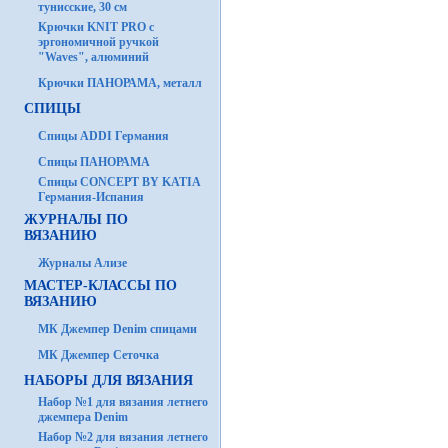
тунисские, 30 см
Крючки KNIT PRO с
эргономичной ручкой
"Waves", алюминий
Крючки ПАНОРАМА, металл
СПИЦЫ
Спицы ADDI Германия
Спицы ПАНОРАМА
Спицы CONCEPT BY KATIA
Германия-Испания
ЖУРНАЛЫ ПО
ВЯЗАНИЮ
Журналы Ализе
МАСТЕР-КЛАССЫ ПО
ВЯЗАНИЮ
МК Джемпер Denim спицами
МК Джемпер Сеточка
НАБОРЫ ДЛЯ ВЯЗАНИЯ
Набор №1 для вязания летнего
джемпера Denim
Набор №2 для вязания летнего