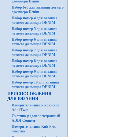
джемпера Denim
Набор №3 для вязания летнего
джемпера Denim
Набор номер 4 для вязания
летнего джемпера DENIM
Набор номер 5 для вязания
летнего джемпера DENIM
Набор номер 6 для вязания
летнего джемпера DENIM
Набор номер 7 для вязания
летнего джемпера DENIM
Набор номер 8 для вязания
летнего джемпера DENIM
Набор номер 9 для вязания
летнего джемпера DENIM
Набор номер 10 для вязания
летнего джемпера DENIM
ПРИСПОСОБЛЕНИЯ
ДЛЯ ВЯЗАНИЯ
Измеритель спиц и крючков
Addi Twin
Счетчик рядов электронный
ADDI Counter
Измеритель спиц Knit Pro,
пластик