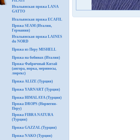
FILATI
Итальянская пряжа LANA
GATTO
Итальянская пряжа ECAFIL
Пряжа SEAM (Италия,
Германия)
Итальянская пряжа LAINES
du NORD
Пряжа из Перу MISHELL
Пряжа на бобинах (Италия)
Пряжа Фабричный Китай
(ангора, норка, мериносы,
люрекс)
Пряжа ALIZE (Турция)
Пряжа YARNART (Турция)
Пряжа HIMALAYA (Турция)
Пряжа DROPS (Норвегия-
Перу)
Пряжа FIBRA NATURA
(Турция)
Пряжа GAZZAL (Турция)
Пряжа NAKO (Турция)