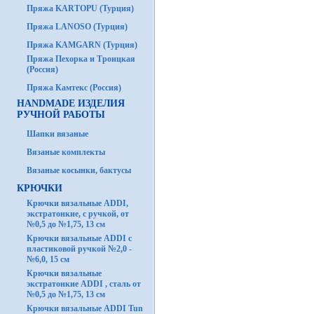
Пряжа KARTOPU (Турция)
Пряжа LANOSO (Турция)
Пряжа KAMGARN (Турция)
Пряжа Пехорка и Троицкая
(Россия)
Пряжа Камтекс (Россия)
HANDMADE ИЗДЕЛИЯ
РУЧНОЙ РАБОТЫ
Шапки вязаные
Вязаные комплекты
Вязаные косынки, бактусы
КРЮЧКИ
Крючки вязальные ADDI,
экстратонкие, с ручкой, от
№0,5 до №1,75, 13 см
Крючки вязальные ADDI с
пластиковой ручкой №2,0 -
№6,0, 15 см
Крючки вязальные
экстратонкие ADDI , сталь от
№0,5 до №1,75, 13 см
Крючки вязальные ADDI Tun