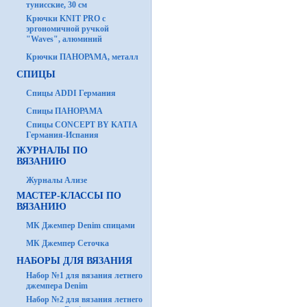
тунисские, 30 см
Крючки KNIT PRO с
эргономичной ручкой
"Waves", алюминий
Крючки ПАНОРАМА, металл
СПИЦЫ
Спицы ADDI Германия
Спицы ПАНОРАМА
Спицы CONCEPT BY KATIA
Германия-Испания
ЖУРНАЛЫ ПО
ВЯЗАНИЮ
Журналы Ализе
МАСТЕР-КЛАССЫ ПО
ВЯЗАНИЮ
МК Джемпер Denim спицами
МК Джемпер Сеточка
НАБОРЫ ДЛЯ ВЯЗАНИЯ
Набор №1 для вязания летнего
джемпера Denim
Набор №2 для вязания летнего