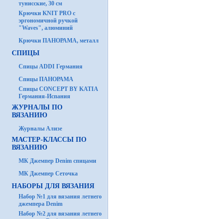
тунисские, 30 см
Крючки KNIT PRO с
эргономичной ручкой
"Waves", алюминий
Крючки ПАНОРАМА, металл
СПИЦЫ
Спицы ADDI Германия
Спицы ПАНОРАМА
Спицы CONCEPT BY KATIA
Германия-Испания
ЖУРНАЛЫ ПО
ВЯЗАНИЮ
Журналы Ализе
МАСТЕР-КЛАССЫ ПО
ВЯЗАНИЮ
МК Джемпер Denim спицами
МК Джемпер Сеточка
НАБОРЫ ДЛЯ ВЯЗАНИЯ
Набор №1 для вязания летнего
джемпера Denim
Набор №2 для вязания летнего