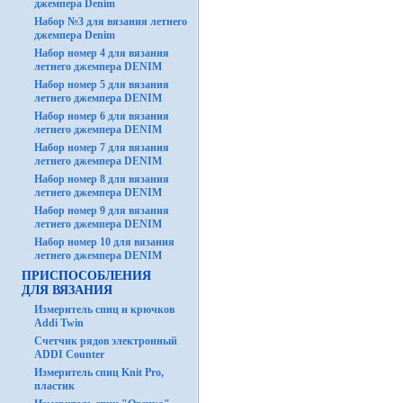
джемпера Denim
Набор №3 для вязания летнего
джемпера Denim
Набор номер 4 для вязания
летнего джемпера DENIM
Набор номер 5 для вязания
летнего джемпера DENIM
Набор номер 6 для вязания
летнего джемпера DENIM
Набор номер 7 для вязания
летнего джемпера DENIM
Набор номер 8 для вязания
летнего джемпера DENIM
Набор номер 9 для вязания
летнего джемпера DENIM
Набор номер 10 для вязания
летнего джемпера DENIM
ПРИСПОСОБЛЕНИЯ
ДЛЯ ВЯЗАНИЯ
Измеритель спиц и крючков
Addi Twin
Счетчик рядов электронный
ADDI Counter
Измеритель спиц Knit Pro,
пластик