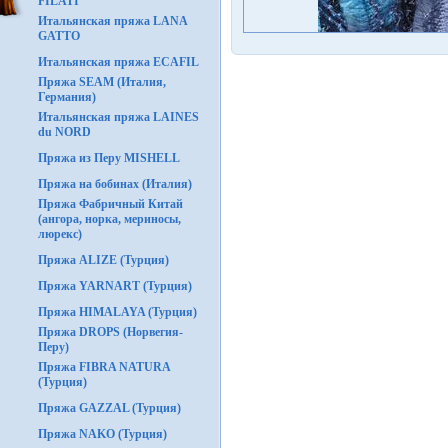
FILATI
Итальянская пряжа LANA
GATTO
Итальянская пряжа ECAFIL
Пряжа SEAM (Италия,
Германия)
Итальянская пряжа LAINES
du NORD
Пряжа из Перу MISHELL
Пряжа на бобинах (Италия)
Пряжа Фабричный Китай
(ангора, норка, мериносы,
люрекс)
Пряжа ALIZE (Турция)
Пряжа YARNART (Турция)
Пряжа HIMALAYA (Турция)
Пряжа DROPS (Норвегия-
Перу)
Пряжа FIBRA NATURA
(Турция)
Пряжа GAZZAL (Турция)
Пряжа NAKO (Турция)