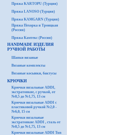
Пряжа KARTOPU (Турция)
Пряжа LANOSO (Турция)
Пряжа KAMGARN (Турция)
Пряжа Пехорка и Троицкая
(Россия)
Пряжа Камтекс (Россия)
HANDMADE ИЗДЕЛИЯ
РУЧНОЙ РАБОТЫ
Шапки вязаные
Вязаные комплекты
Вязаные косынки, бактусы
КРЮЧКИ
Крючки вязальные ADDI,
экстратонкие, с ручкой, от
№0,5 до №1,75, 13 см
Крючки вязальные ADDI с
пластиковой ручкой №2,0 -
№6,0, 15 см
Крючки вязальные
экстратонкие ADDI , сталь от
№0,5 до №1,75, 13 см
Крючки вязальные ADDI Tun