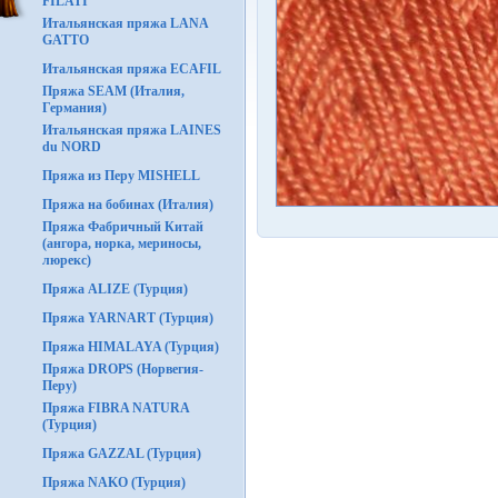
FILATI
Итальянская пряжа LANA
GATTO
Итальянская пряжа ECAFIL
Пряжа SEAM (Италия,
Германия)
Итальянская пряжа LAINES
du NORD
Пряжа из Перу MISHELL
Пряжа на бобинах (Италия)
Пряжа Фабричный Китай
(ангора, норка, мериносы,
люрекс)
Пряжа ALIZE (Турция)
Пряжа YARNART (Турция)
Пряжа HIMALAYA (Турция)
Пряжа DROPS (Норвегия-
Перу)
Пряжа FIBRA NATURA
(Турция)
Пряжа GAZZAL (Турция)
Пряжа NAKO (Турция)