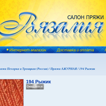
Интернет-магазин
Доставка и оплата
яжа Пехорка и Троицкая (Россия) /
Пряжа АЖУРНАЯ /
194 Рыжик
194 Рыжик
Ожидается