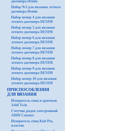
джемпера Denim
Набор №3 для вязания летнего
джемпера Denim
Набор номер 4 для вязания
летнего джемпера DENIM
Набор номер 5 для вязания
летнего джемпера DENIM
Набор номер 6 для вязания
летнего джемпера DENIM
Набор номер 7 для вязания
летнего джемпера DENIM
Набор номер 8 для вязания
летнего джемпера DENIM
Набор номер 9 для вязания
летнего джемпера DENIM
Набор номер 10 для вязания
летнего джемпера DENIM
ПРИСПОСОБЛЕНИЯ
ДЛЯ ВЯЗАНИЯ
Измеритель спиц и крючков
Addi Twin
Счетчик рядов электронный
ADDI Counter
Измеритель спиц Knit Pro,
пластик