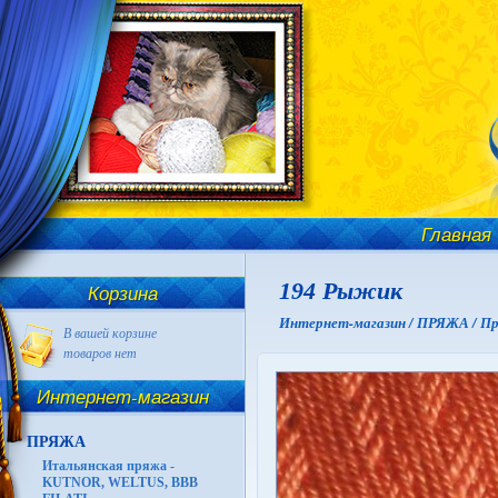
Главная
194 Рыжик
Корзина
Интернет-магазин /
ПРЯЖА /
Пр
В вашей корзине
товаров нет
Интернет-магазин
ПРЯЖА
Итальянская пряжа -
KUTNOR, WELTUS, BBB