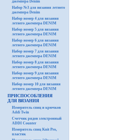
джемпера Denim
Набор №3 для вязания летнего
джемпера Denim
Набор номер 4 для вязания
летнего джемпера DENIM
Набор номер 5 для вязания
летнего джемпера DENIM
Набор номер 6 для вязания
летнего джемпера DENIM
Набор номер 7 для вязания
летнего джемпера DENIM
Набор номер 8 для вязания
летнего джемпера DENIM
Набор номер 9 для вязания
летнего джемпера DENIM
Набор номер 10 для вязания
летнего джемпера DENIM
ПРИСПОСОБЛЕНИЯ
ДЛЯ ВЯЗАНИЯ
Измеритель спиц и крючков
Addi Twin
Счетчик рядов электронный
ADDI Counter
Измеритель спиц Knit Pro,
пластик