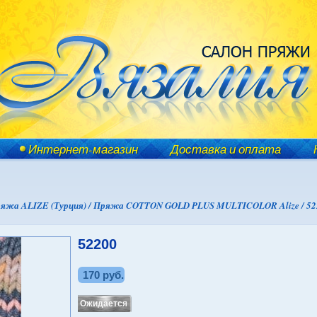
Интернет-магазин
Доставка и оплата
яжа ALIZE (Турция) /
Пряжа COTTON GOLD PLUS MULTICOLOR Alize /
52
52200
170 руб.
Ожидается