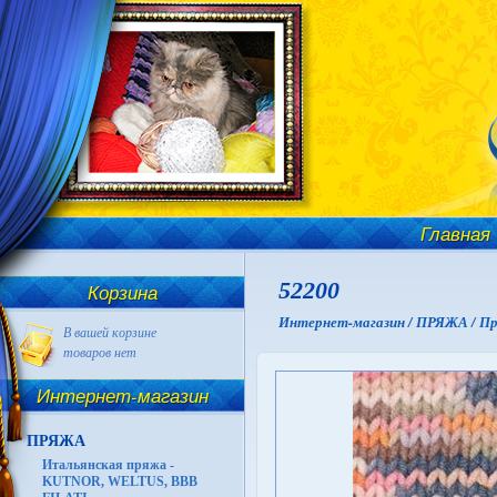
Главная
52200
Корзина
Интернет-магазин /
ПРЯЖА /
Пр
В вашей корзине
товаров нет
Интернет-магазин
ПРЯЖА
Итальянская пряжа -
KUTNOR, WELTUS, BBB