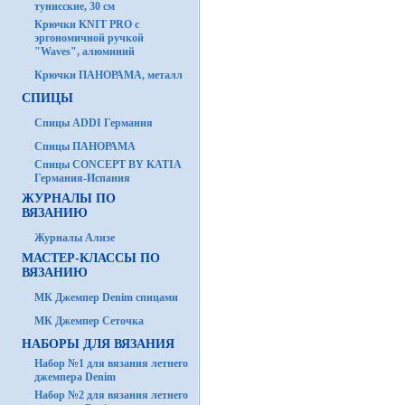
тунисские, 30 см
Крючки KNIT PRO с
эргономичной ручкой
"Waves", алюминий
Крючки ПАНОРАМА, металл
СПИЦЫ
Спицы ADDI Германия
Спицы ПАНОРАМА
Спицы CONCEPT BY KATIA
Германия-Испания
ЖУРНАЛЫ ПО
ВЯЗАНИЮ
Журналы Ализе
МАСТЕР-КЛАССЫ ПО
ВЯЗАНИЮ
МК Джемпер Denim спицами
МК Джемпер Сеточка
НАБОРЫ ДЛЯ ВЯЗАНИЯ
Набор №1 для вязания летнего
джемпера Denim
Набор №2 для вязания летнего