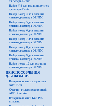
джемпера Denim
Набор №3 для вязания летнего
джемпера Denim
Набор номер 4 для вязания
летнего джемпера DENIM
Набор номер 5 для вязания
летнего джемпера DENIM
Набор номер 6 для вязания
летнего джемпера DENIM
Набор номер 7 для вязания
летнего джемпера DENIM
Набор номер 8 для вязания
летнего джемпера DENIM
Набор номер 9 для вязания
летнего джемпера DENIM
Набор номер 10 для вязания
летнего джемпера DENIM
ПРИСПОСОБЛЕНИЯ
ДЛЯ ВЯЗАНИЯ
Измеритель спиц и крючков
Addi Twin
Счетчик рядов электронный
ADDI Counter
Измеритель спиц Knit Pro,
пластик