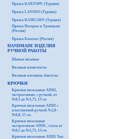
Пряжа KARTOPU (Турция)
Пряжа LANOSO (Турция)
Пряжа KAMGARN (Турция)
Пряжа Пехорка и Троицкая
(Россия)
Пряжа Камтекс (Россия)
HANDMADE ИЗДЕЛИЯ
РУЧНОЙ РАБОТЫ
Шапки вязаные
Вязаные комплекты
Вязаные косынки, бактусы
КРЮЧКИ
Крючки вязальные ADDI,
экстратонкие, с ручкой, от
№0,5 до №1,75, 13 см
Крючки вязальные ADDI с
пластиковой ручкой №2,0 -
№6,0, 15 см
Крючки вязальные
экстратонкие ADDI , сталь от
№0,5 до №1,75, 13 см
Крючки вязальные ADDI Tun