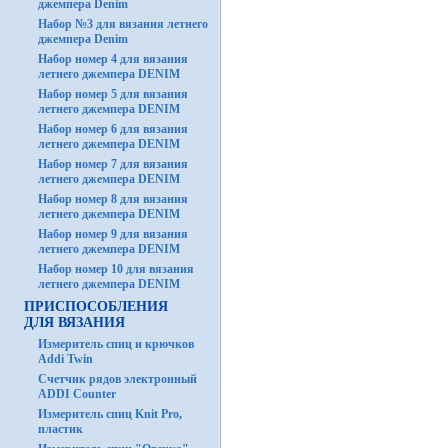
джемпера Denim
Набор №3 для вязания летнего
джемпера Denim
Набор номер 4 для вязания
летнего джемпера DENIM
Набор номер 5 для вязания
летнего джемпера DENIM
Набор номер 6 для вязания
летнего джемпера DENIM
Набор номер 7 для вязания
летнего джемпера DENIM
Набор номер 8 для вязания
летнего джемпера DENIM
Набор номер 9 для вязания
летнего джемпера DENIM
Набор номер 10 для вязания
летнего джемпера DENIM
ПРИСПОСОБЛЕНИЯ
ДЛЯ ВЯЗАНИЯ
Измеритель спиц и крючков
Addi Twin
Счетчик рядов электронный
ADDI Counter
Измеритель спиц Knit Pro,
пластик