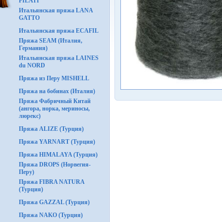
FILATI
Итальянская пряжа LANA
GATTO
Итальянская пряжа ECAFIL
Пряжа SEAM (Италия,
Германия)
Итальянская пряжа LAINES
du NORD
Пряжа из Перу MISHELL
Пряжа на бобинах (Италия)
Пряжа Фабричный Китай
(ангора, норка, мериносы,
люрекс)
Пряжа ALIZE (Турция)
Пряжа YARNART (Турция)
Пряжа HIMALAYA (Турция)
Пряжа DROPS (Норвегия-
Перу)
Пряжа FIBRA NATURA
(Турция)
Пряжа GAZZAL (Турция)
Пряжа NAKO (Турция)