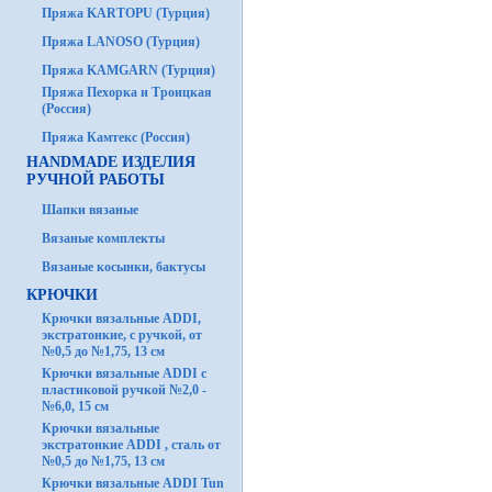
Пряжа KARTOPU (Турция)
Пряжа LANOSO (Турция)
Пряжа KAMGARN (Турция)
Пряжа Пехорка и Троицкая
(Россия)
Пряжа Камтекс (Россия)
HANDMADE ИЗДЕЛИЯ
РУЧНОЙ РАБОТЫ
Шапки вязаные
Вязаные комплекты
Вязаные косынки, бактусы
КРЮЧКИ
Крючки вязальные ADDI,
экстратонкие, с ручкой, от
№0,5 до №1,75, 13 см
Крючки вязальные ADDI с
пластиковой ручкой №2,0 -
№6,0, 15 см
Крючки вязальные
экстратонкие ADDI , сталь от
№0,5 до №1,75, 13 см
Крючки вязальные ADDI Tun