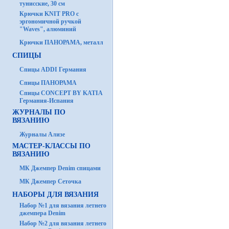
тунисские, 30 см
Крючки KNIT PRO с
эргономичной ручкой
"Waves", алюминий
Крючки ПАНОРАМА, металл
СПИЦЫ
Спицы ADDI Германия
Спицы ПАНОРАМА
Спицы CONCEPT BY KATIA
Германия-Испания
ЖУРНАЛЫ ПО
ВЯЗАНИЮ
Журналы Ализе
МАСТЕР-КЛАССЫ ПО
ВЯЗАНИЮ
МК Джемпер Denim спицами
МК Джемпер Сеточка
НАБОРЫ ДЛЯ ВЯЗАНИЯ
Набор №1 для вязания летнего
джемпера Denim
Набор №2 для вязания летнего