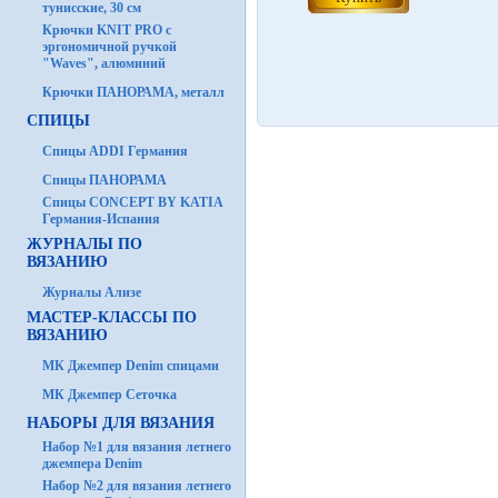
тунисские, 30 см
Крючки KNIT PRO с
эргономичной ручкой
"Waves", алюминий
Крючки ПАНОРАМА, металл
СПИЦЫ
Спицы ADDI Германия
Спицы ПАНОРАМА
Спицы CONCEPT BY KATIA
Германия-Испания
ЖУРНАЛЫ ПО
ВЯЗАНИЮ
Журналы Ализе
МАСТЕР-КЛАССЫ ПО
ВЯЗАНИЮ
МК Джемпер Denim спицами
МК Джемпер Сеточка
НАБОРЫ ДЛЯ ВЯЗАНИЯ
Набор №1 для вязания летнего
джемпера Denim
Набор №2 для вязания летнего