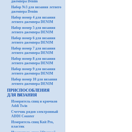
джемпера Denim
Набор №3 для вязания летнего
джемпера Denim
Набор номер 4 для вязания
летнего джемпера DENIM
Набор номер 5 для вязания
летнего джемпера DENIM
Набор номер 6 для вязания
летнего джемпера DENIM
Набор номер 7 для вязания
летнего джемпера DENIM
Набор номер 8 для вязания
летнего джемпера DENIM
Набор номер 9 для вязания
летнего джемпера DENIM
Набор номер 10 для вязания
летнего джемпера DENIM
ПРИСПОСОБЛЕНИЯ
ДЛЯ ВЯЗАНИЯ
Измеритель спиц и крючков
Addi Twin
Счетчик рядов электронный
ADDI Counter
Измеритель спиц Knit Pro,
пластик