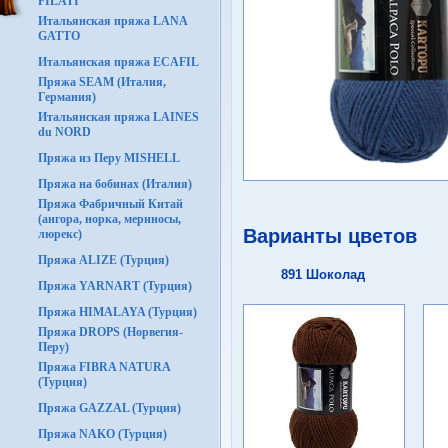
FILATI
Итальянская пряжа LANA
GATTO
Итальянская пряжа ECAFIL
Пряжа SEAM (Италия,
Германия)
Итальянская пряжа LAINES
du NORD
Пряжа из Перу MISHELL
Пряжа на бобинах (Италия)
Пряжа Фабричный Китай
(ангора, норка, мериносы,
Варианты цветов
люрекс)
Пряжа ALIZE (Турция)
891 Шоколад
Пряжа YARNART (Турция)
Пряжа HIMALAYA (Турция)
Пряжа DROPS (Норвегия-
Перу)
Пряжа FIBRA NATURA
(Турция)
Пряжа GAZZAL (Турция)
Пряжа NAKO (Турция)