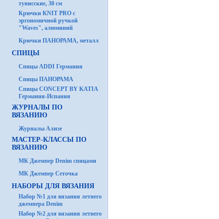
тунисские, 30 см
Крючки KNIT PRO с
эргономичной ручкой
"Waves", алюминий
Крючки ПАНОРАМА, металл
СПИЦЫ
Спицы ADDI Германия
Спицы ПАНОРАМА
Спицы CONCEPT BY KATIA
Германия-Испания
ЖУРНАЛЫ ПО
ВЯЗАНИЮ
Журналы Ализе
МАСТЕР-КЛАССЫ ПО
ВЯЗАНИЮ
МК Джемпер Denim спицами
МК Джемпер Сеточка
НАБОРЫ ДЛЯ ВЯЗАНИЯ
Набор №1 для вязания летнего
джемпера Denim
Набор №2 для вязания летнего