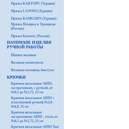
Пряжа KARTOPU (Турция)
Пряжа LANOSO (Турция)
Пряжа KAMGARN (Турция)
Пряжа Пехорка и Троицкая
(Россия)
Пряжа Камтекс (Россия)
HANDMADE ИЗДЕЛИЯ
РУЧНОЙ РАБОТЫ
Шапки вязаные
Вязаные комплекты
Вязаные косынки, бактусы
КРЮЧКИ
Крючки вязальные ADDI,
экстратонкие, с ручкой, от
№0,5 до №1,75, 13 см
Крючки вязальные ADDI с
пластиковой ручкой №2,0 -
№6,0, 15 см
Крючки вязальные
экстратонкие ADDI , сталь от
№0,5 до №1,75, 13 см
Крючки вязальные ADDI Tun