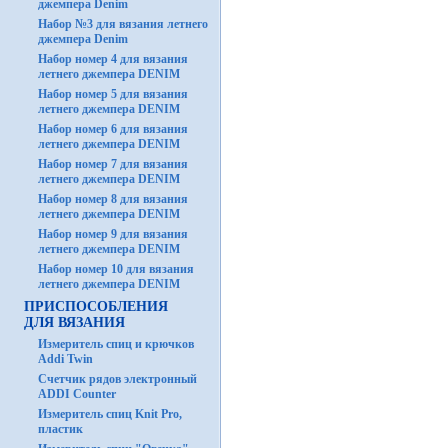
джемпера Denim
Набор №3 для вязания летнего
джемпера Denim
Набор номер 4 для вязания
летнего джемпера DENIM
Набор номер 5 для вязания
летнего джемпера DENIM
Набор номер 6 для вязания
летнего джемпера DENIM
Набор номер 7 для вязания
летнего джемпера DENIM
Набор номер 8 для вязания
летнего джемпера DENIM
Набор номер 9 для вязания
летнего джемпера DENIM
Набор номер 10 для вязания
летнего джемпера DENIM
ПРИСПОСОБЛЕНИЯ
ДЛЯ ВЯЗАНИЯ
Измеритель спиц и крючков
Addi Twin
Счетчик рядов электронный
ADDI Counter
Измеритель спиц Knit Pro,
пластик