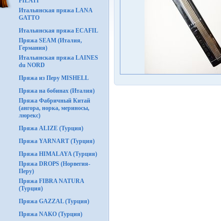
FILATI
Итальянская пряжа LANA
GATTO
Итальянская пряжа ECAFIL
Пряжа SEAM (Италия,
Германия)
Итальянская пряжа LAINES
du NORD
Пряжа из Перу MISHELL
Пряжа на бобинах (Италия)
Пряжа Фабричный Китай
(ангора, норка, мериносы,
люрекс)
Пряжа ALIZE (Турция)
Пряжа YARNART (Турция)
Пряжа HIMALAYA (Турция)
Пряжа DROPS (Норвегия-
Перу)
Пряжа FIBRA NATURA
(Турция)
Пряжа GAZZAL (Турция)
Пряжа NAKO (Турция)