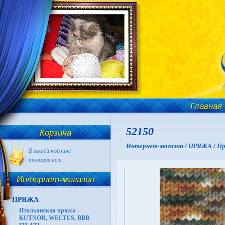
Главная
52150
Корзина
Интернет-магазин /
ПРЯЖА /
Пр
В вашей корзине
товаров нет
Интернет-магазин
ПРЯЖА
Итальянская пряжа -
KUTNOR, WELTUS, BBB