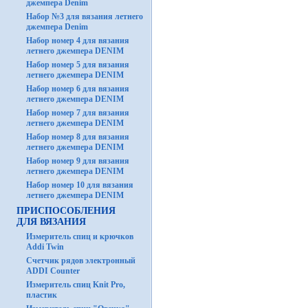
джемпера Denim
Набор №3 для вязания летнего
джемпера Denim
Набор номер 4 для вязания
летнего джемпера DENIM
Набор номер 5 для вязания
летнего джемпера DENIM
Набор номер 6 для вязания
летнего джемпера DENIM
Набор номер 7 для вязания
летнего джемпера DENIM
Набор номер 8 для вязания
летнего джемпера DENIM
Набор номер 9 для вязания
летнего джемпера DENIM
Набор номер 10 для вязания
летнего джемпера DENIM
ПРИСПОСОБЛЕНИЯ
ДЛЯ ВЯЗАНИЯ
Измеритель спиц и крючков
Addi Twin
Счетчик рядов электронный
ADDI Counter
Измеритель спиц Knit Pro,
пластик