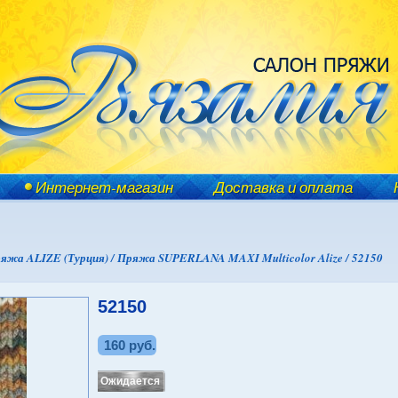
Интернет-магазин
Доставка и оплата
яжа ALIZE (Турция) /
Пряжа SUPERLANA MAXI Multicolor Alize /
52150
52150
160 руб.
Ожидается