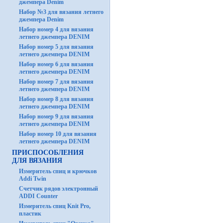
джемпера Denim
Набор №3 для вязания летнего
джемпера Denim
Набор номер 4 для вязания
летнего джемпера DENIM
Набор номер 5 для вязания
летнего джемпера DENIM
Набор номер 6 для вязания
летнего джемпера DENIM
Набор номер 7 для вязания
летнего джемпера DENIM
Набор номер 8 для вязания
летнего джемпера DENIM
Набор номер 9 для вязания
летнего джемпера DENIM
Набор номер 10 для вязания
летнего джемпера DENIM
ПРИСПОСОБЛЕНИЯ
ДЛЯ ВЯЗАНИЯ
Измеритель спиц и крючков
Addi Twin
Счетчик рядов электронный
ADDI Counter
Измеритель спиц Knit Pro,
пластик