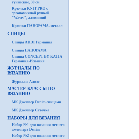
тунисские, 30 см
Крючки KNIT PRO с
эргономичной ручкой
"Waves", алюминий
Крючки ПАНОРАМА, металл
СПИЦЫ
Спицы ADDI Германия
Спицы ПАНОРАМА
Спицы CONCEPT BY KATIA
Германия-Испания
ЖУРНАЛЫ ПО
ВЯЗАНИЮ
Журналы Ализе
МАСТЕР-КЛАССЫ ПО
ВЯЗАНИЮ
МК Джемпер Denim спицами
МК Джемпер Сеточка
НАБОРЫ ДЛЯ ВЯЗАНИЯ
Набор №1 для вязания летнего
джемпера Denim
Набор №2 для вязания летнего