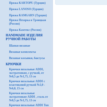
Пряжа KARTOPU (Турция)
Пряжа LANOSO (Турция)
Пряжа KAMGARN (Турция)
Пряжа Пехорка и Троицкая
(Россия)
Пряжа Камтекс (Россия)
HANDMADE ИЗДЕЛИЯ
РУЧНОЙ РАБОТЫ
Шапки вязаные
Вязаные комплекты
Вязаные косынки, бактусы
КРЮЧКИ
Крючки вязальные ADDI,
экстратонкие, с ручкой, от
№0,5 до №1,75, 13 см
Крючки вязальные ADDI с
пластиковой ручкой №2,0 -
№6,0, 15 см
Крючки вязальные
экстратонкие ADDI , сталь от
№0,5 до №1,75, 13 см
Крючки вязальные ADDI Tun