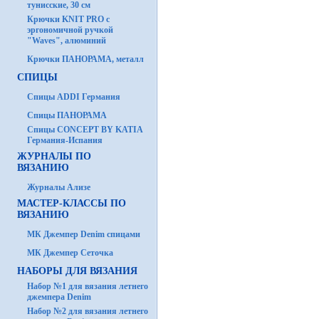
тунисские, 30 см
Крючки KNIT PRO с
эргономичной ручкой
"Waves", алюминий
Крючки ПАНОРАМА, металл
СПИЦЫ
Спицы ADDI Германия
Спицы ПАНОРАМА
Спицы CONCEPT BY KATIA
Германия-Испания
ЖУРНАЛЫ ПО
ВЯЗАНИЮ
Журналы Ализе
МАСТЕР-КЛАССЫ ПО
ВЯЗАНИЮ
МК Джемпер Denim спицами
МК Джемпер Сеточка
НАБОРЫ ДЛЯ ВЯЗАНИЯ
Набор №1 для вязания летнего
джемпера Denim
Набор №2 для вязания летнего