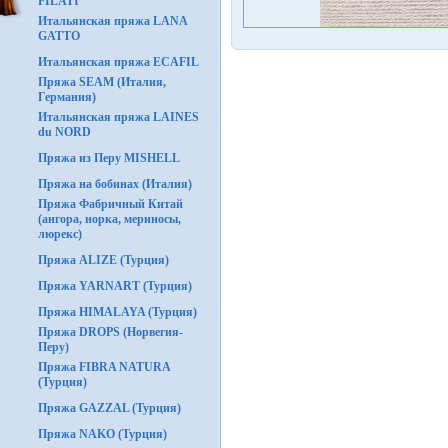
FILATI
Итальянская пряжа LANA
GATTO
Итальянская пряжа ECAFIL
Пряжа SEAM (Италия,
Германия)
Итальянская пряжа LAINES
du NORD
Пряжа из Перу MISHELL
Пряжа на бобинах (Италия)
Пряжа Фабричный Китай
(ангора, норка, мериносы,
люрекс)
Пряжа ALIZE (Турция)
Пряжа YARNART (Турция)
Пряжа HIMALAYA (Турция)
Пряжа DROPS (Норвегия-
Перу)
Пряжа FIBRA NATURA
(Турция)
Пряжа GAZZAL (Турция)
Пряжа NAKO (Турция)