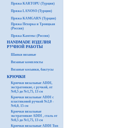
Пряжа KARTOPU (Турция)
Пряжа LANOSO (Турция)
Пряжа KAMGARN (Турция)
Пряжа Пехорка и Троицкая
(Россия)
Пряжа Камтекс (Россия)
HANDMADE ИЗДЕЛИЯ
РУЧНОЙ РАБОТЫ
Шапки вязаные
Вязаные комплекты
Вязаные косынки, бактусы
КРЮЧКИ
Крючки вязальные ADDI,
экстратонкие, с ручкой, от
№0,5 до №1,75, 13 см
Крючки вязальные ADDI с
пластиковой ручкой №2,0 -
№6,0, 15 см
Крючки вязальные
экстратонкие ADDI , сталь от
№0,5 до №1,75, 13 см
Крючки вязальные ADDI Tun