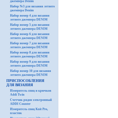
джемпера Denim
Набор №3 для вязания летнего
джемпера Denim
Набор номер 4 для вязания
летнего джемпера DENIM
Набор номер 5 для вязания
летнего джемпера DENIM
Набор номер 6 для вязания
летнего джемпера DENIM
Набор номер 7 для вязания
летнего джемпера DENIM
Набор номер 8 для вязания
летнего джемпера DENIM
Набор номер 9 для вязания
летнего джемпера DENIM
Набор номер 10 для вязания
летнего джемпера DENIM
ПРИСПОСОБЛЕНИЯ
ДЛЯ ВЯЗАНИЯ
Измеритель спиц и крючков
Addi Twin
Счетчик рядов электронный
ADDI Counter
Измеритель спиц Knit Pro,
пластик