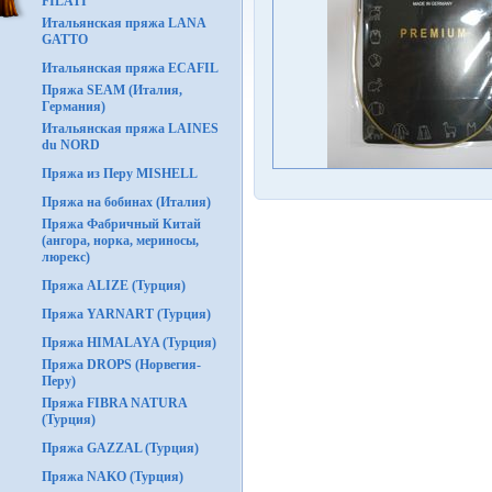
FILATI
Итальянская пряжа LANA
GATTO
Итальянская пряжа ECAFIL
Пряжа SEAM (Италия,
Германия)
Итальянская пряжа LAINES
du NORD
Пряжа из Перу MISHELL
Пряжа на бобинах (Италия)
Пряжа Фабричный Китай
(ангора, норка, мериносы,
люрекс)
Пряжа ALIZE (Турция)
Пряжа YARNART (Турция)
Пряжа HIMALAYA (Турция)
Пряжа DROPS (Норвегия-
Перу)
Пряжа FIBRA NATURA
(Турция)
Пряжа GAZZAL (Турция)
Пряжа NAKO (Турция)