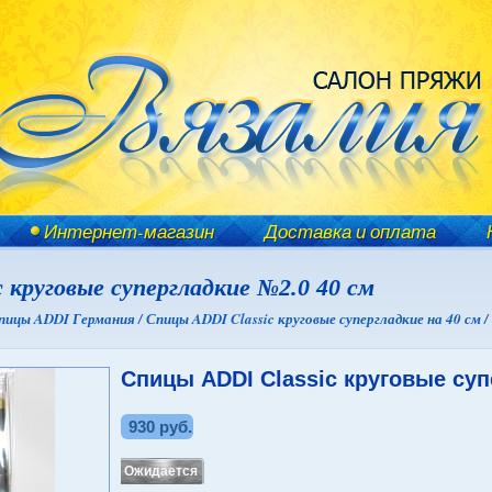
Интернет-магазин
Доставка и оплата
 круговые супергладкие №2.0 40 см
пицы ADDI Германия /
Спицы ADDI Classic круговые супергладкие на 40 см /
Спицы ADDI Classic круговые суп
930 руб.
Ожидается