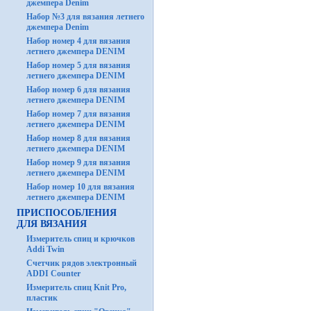
джемпера Denim
Набор №3 для вязания летнего
джемпера Denim
Набор номер 4 для вязания
летнего джемпера DENIM
Набор номер 5 для вязания
летнего джемпера DENIM
Набор номер 6 для вязания
летнего джемпера DENIM
Набор номер 7 для вязания
летнего джемпера DENIM
Набор номер 8 для вязания
летнего джемпера DENIM
Набор номер 9 для вязания
летнего джемпера DENIM
Набор номер 10 для вязания
летнего джемпера DENIM
ПРИСПОСОБЛЕНИЯ
ДЛЯ ВЯЗАНИЯ
Измеритель спиц и крючков
Addi Twin
Счетчик рядов электронный
ADDI Counter
Измеритель спиц Knit Pro,
пластик