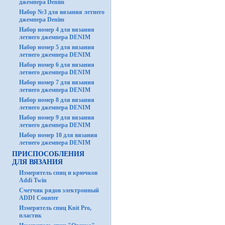
джемпера Denim
Набор №3 для вязания летнего
джемпера Denim
Набор номер 4 для вязания
летнего джемпера DENIM
Набор номер 5 для вязания
летнего джемпера DENIM
Набор номер 6 для вязания
летнего джемпера DENIM
Набор номер 7 для вязания
летнего джемпера DENIM
Набор номер 8 для вязания
летнего джемпера DENIM
Набор номер 9 для вязания
летнего джемпера DENIM
Набор номер 10 для вязания
летнего джемпера DENIM
ПРИСПОСОБЛЕНИЯ
ДЛЯ ВЯЗАНИЯ
Измеритель спиц и крючков
Addi Twin
Счетчик рядов электронный
ADDI Counter
Измеритель спиц Knit Pro,
пластик