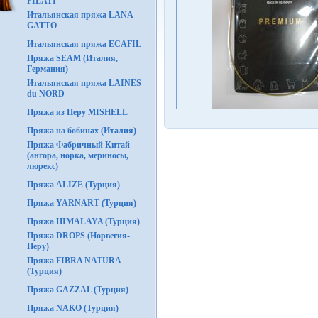
FILATI
Итальянская пряжа LANA
GATTO
Итальянская пряжа ECAFIL
Пряжа SEAM (Италия,
Германия)
Итальянская пряжа LAINES
du NORD
Пряжа из Перу MISHELL
Пряжа на бобинах (Италия)
Пряжа Фабричный Китай
(ангора, норка, мериносы,
люрекс)
Пряжа ALIZE (Турция)
Пряжа YARNART (Турция)
Пряжа HIMALAYA (Турция)
Пряжа DROPS (Норвегия-
Перу)
Пряжа FIBRA NATURA
(Турция)
Пряжа GAZZAL (Турция)
Пряжа NAKO (Турция)