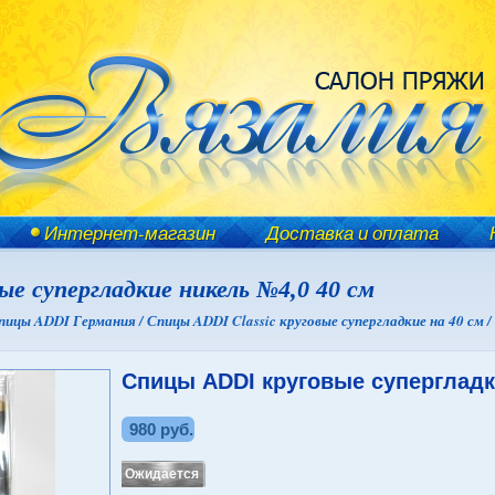
Интернет-магазин
Доставка и оплата
е супергладкие никель №4,0 40 см
пицы ADDI Германия /
Спицы ADDI Classic круговые супергладкие на 40 см /
Спицы ADDI круговые супергладк
980 руб.
Ожидается