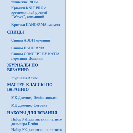
тунисские, 30 см
Крючки KNIT PRO с
эргономичной ручкой
"Waves", алюминий
Крючки ПАНОРАМА, металл
СПИЦЫ
Спицы ADDI Германия
Спицы ПАНОРАМА
Спицы CONCEPT BY KATIA
Германия-Испания
ЖУРНАЛЫ ПО
ВЯЗАНИЮ
Журналы Ализе
МАСТЕР-КЛАССЫ ПО
ВЯЗАНИЮ
МК Джемпер Denim спицами
МК Джемпер Сеточка
НАБОРЫ ДЛЯ ВЯЗАНИЯ
Набор №1 для вязания летнего
джемпера Denim
Набор №2 для вязания летнего