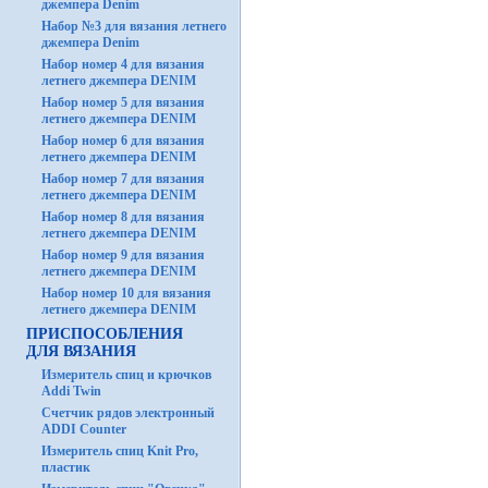
джемпера Denim
Набор №3 для вязания летнего
джемпера Denim
Набор номер 4 для вязания
летнего джемпера DENIM
Набор номер 5 для вязания
летнего джемпера DENIM
Набор номер 6 для вязания
летнего джемпера DENIM
Набор номер 7 для вязания
летнего джемпера DENIM
Набор номер 8 для вязания
летнего джемпера DENIM
Набор номер 9 для вязания
летнего джемпера DENIM
Набор номер 10 для вязания
летнего джемпера DENIM
ПРИСПОСОБЛЕНИЯ
ДЛЯ ВЯЗАНИЯ
Измеритель спиц и крючков
Addi Twin
Счетчик рядов электронный
ADDI Counter
Измеритель спиц Knit Pro,
пластик