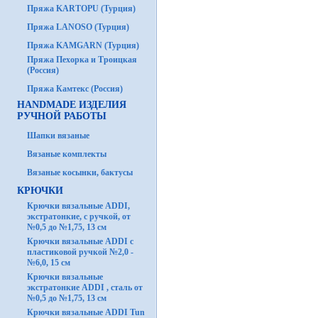
Пряжа KARTOPU (Турция)
Пряжа LANOSO (Турция)
Пряжа KAMGARN (Турция)
Пряжа Пехорка и Троицкая
(Россия)
Пряжа Камтекс (Россия)
HANDMADE ИЗДЕЛИЯ
РУЧНОЙ РАБОТЫ
Шапки вязаные
Вязаные комплекты
Вязаные косынки, бактусы
КРЮЧКИ
Крючки вязальные ADDI,
экстратонкие, с ручкой, от
№0,5 до №1,75, 13 см
Крючки вязальные ADDI с
пластиковой ручкой №2,0 -
№6,0, 15 см
Крючки вязальные
экстратонкие ADDI , сталь от
№0,5 до №1,75, 13 см
Крючки вязальные ADDI Tun