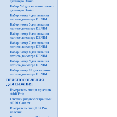
джемпера Denim
Набор №3 для вязания летнего
джемпера Denim
Набор номер 4 для вязания
летнего джемпера DENIM
Набор номер 5 для вязания
летнего джемпера DENIM
Набор номер 6 для вязания
летнего джемпера DENIM
Набор номер 7 для вязания
летнего джемпера DENIM
Набор номер 8 для вязания
летнего джемпера DENIM
Набор номер 9 для вязания
летнего джемпера DENIM
Набор номер 10 для вязания
летнего джемпера DENIM
ПРИСПОСОБЛЕНИЯ
ДЛЯ ВЯЗАНИЯ
Измеритель спиц и крючков
Addi Twin
Счетчик рядов электронный
ADDI Counter
Измеритель спиц Knit Pro,
пластик