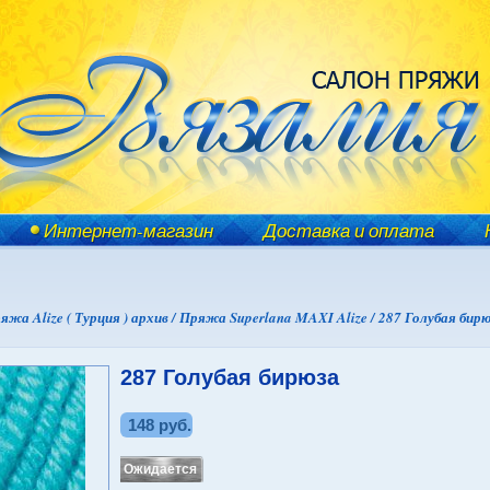
Интернет-магазин
Доставка и оплата
яжа Alize ( Турция ) архив /
Пряжа Superlana MAXI Alize /
287 Голубая бир
287 Голубая бирюза
148 руб.
Ожидается