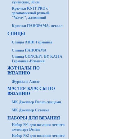
тунисские, 30 см
Крючки KNIT PRO с
эргономичной ручкой
"Waves", алюминий
Крючки ПАНОРАМА, металл
СПИЦЫ
Спицы ADDI Германия
Спицы ПАНОРАМА
Спицы CONCEPT BY KATIA
Германия-Испания
ЖУРНАЛЫ ПО
ВЯЗАНИЮ
Журналы Ализе
МАСТЕР-КЛАССЫ ПО
ВЯЗАНИЮ
МК Джемпер Denim спицами
МК Джемпер Сеточка
НАБОРЫ ДЛЯ ВЯЗАНИЯ
Набор №1 для вязания летнего
джемпера Denim
Набор №2 для вязания летнего