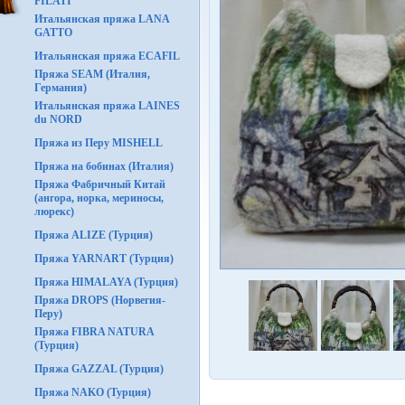
FILATI
Итальянская пряжа LANA
GATTO
Итальянская пряжа ECAFIL
Пряжа SEAM (Италия,
Германия)
Итальянская пряжа LAINES
du NORD
Пряжа из Перу MISHELL
Пряжа на бобинах (Италия)
Пряжа Фабричный Китай
(ангора, норка, мериносы,
люрекс)
Пряжа ALIZE (Турция)
Пряжа YARNART (Турция)
Пряжа HIMALAYA (Турция)
Пряжа DROPS (Норвегия-
Перу)
Пряжа FIBRA NATURA
(Турция)
Пряжа GAZZAL (Турция)
Пряжа NAKO (Турция)