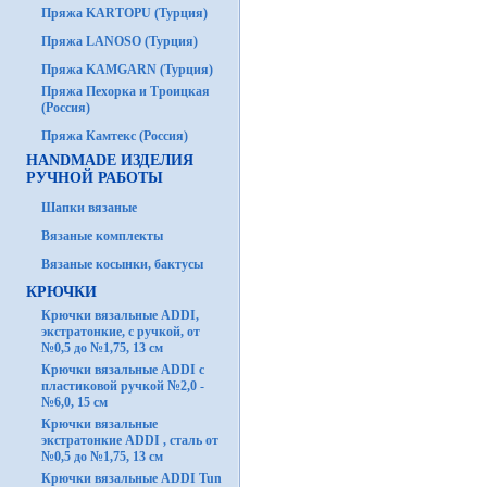
Пряжа KARTOPU (Турция)
Пряжа LANOSO (Турция)
Пряжа KAMGARN (Турция)
Пряжа Пехорка и Троицкая
(Россия)
Пряжа Камтекс (Россия)
HANDMADE ИЗДЕЛИЯ
РУЧНОЙ РАБОТЫ
Шапки вязаные
Вязаные комплекты
Вязаные косынки, бактусы
КРЮЧКИ
Крючки вязальные ADDI,
экстратонкие, с ручкой, от
№0,5 до №1,75, 13 см
Крючки вязальные ADDI с
пластиковой ручкой №2,0 -
№6,0, 15 см
Крючки вязальные
экстратонкие ADDI , сталь от
№0,5 до №1,75, 13 см
Крючки вязальные ADDI Tun