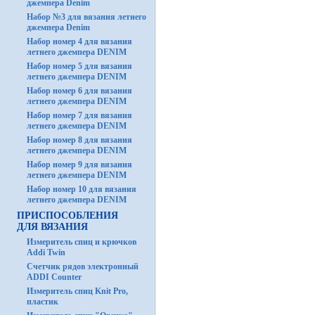
джемпера Denim
Набор №3 для вязания летнего
джемпера Denim
Набор номер 4 для вязания
летнего джемпера DENIM
Набор номер 5 для вязания
летнего джемпера DENIM
Набор номер 6 для вязания
летнего джемпера DENIM
Набор номер 7 для вязания
летнего джемпера DENIM
Набор номер 8 для вязания
летнего джемпера DENIM
Набор номер 9 для вязания
летнего джемпера DENIM
Набор номер 10 для вязания
летнего джемпера DENIM
ПРИСПОСОБЛЕНИЯ
ДЛЯ ВЯЗАНИЯ
Измеритель спиц и крючков
Addi Twin
Счетчик рядов электронный
ADDI Counter
Измеритель спиц Knit Pro,
пластик