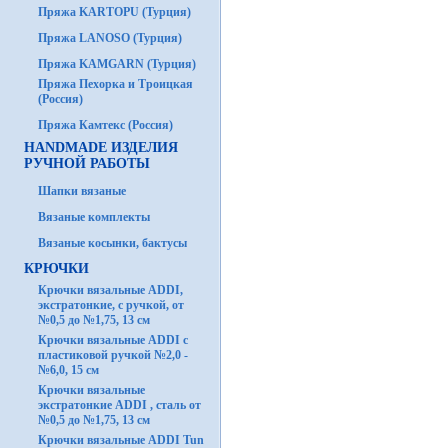
Пряжа KARTOPU (Турция)
Пряжа LANOSO (Турция)
Пряжа KAMGARN (Турция)
Пряжа Пехорка и Троицкая
(Россия)
Пряжа Камтекс (Россия)
HANDMADE ИЗДЕЛИЯ
РУЧНОЙ РАБОТЫ
Шапки вязаные
Вязаные комплекты
Вязаные косынки, бактусы
КРЮЧКИ
Крючки вязальные ADDI,
экстратонкие, с ручкой, от
№0,5 до №1,75, 13 см
Крючки вязальные ADDI с
пластиковой ручкой №2,0 -
№6,0, 15 см
Крючки вязальные
экстратонкие ADDI , сталь от
№0,5 до №1,75, 13 см
Крючки вязальные ADDI Tun