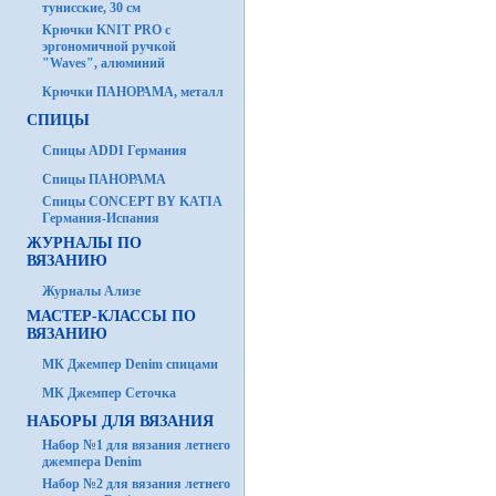
тунисские, 30 см
Крючки KNIT PRO с
эргономичной ручкой
"Waves", алюминий
Крючки ПАНОРАМА, металл
СПИЦЫ
Спицы ADDI Германия
Спицы ПАНОРАМА
Спицы CONCEPT BY KATIA
Германия-Испания
ЖУРНАЛЫ ПО
ВЯЗАНИЮ
Журналы Ализе
МАСТЕР-КЛАССЫ ПО
ВЯЗАНИЮ
МК Джемпер Denim спицами
МК Джемпер Сеточка
НАБОРЫ ДЛЯ ВЯЗАНИЯ
Набор №1 для вязания летнего
джемпера Denim
Набор №2 для вязания летнего