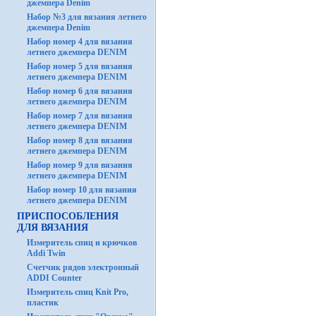
джемпера Denim
Набор №3 для вязания летнего
джемпера Denim
Набор номер 4 для вязания
летнего джемпера DENIM
Набор номер 5 для вязания
летнего джемпера DENIM
Набор номер 6 для вязания
летнего джемпера DENIM
Набор номер 7 для вязания
летнего джемпера DENIM
Набор номер 8 для вязания
летнего джемпера DENIM
Набор номер 9 для вязания
летнего джемпера DENIM
Набор номер 10 для вязания
летнего джемпера DENIM
ПРИСПОСОБЛЕНИЯ
ДЛЯ ВЯЗАНИЯ
Измеритель спиц и крючков
Addi Twin
Счетчик рядов электронный
ADDI Counter
Измеритель спиц Knit Pro,
пластик