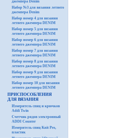
джемпера Denim
Набор №3 для вязания летнего
джемпера Denim
Набор номер 4 для вязания
летнего джемпера DENIM
Набор номер 5 для вязания
летнего джемпера DENIM
Набор номер 6 для вязания
летнего джемпера DENIM
Набор номер 7 для вязания
летнего джемпера DENIM
Набор номер 8 для вязания
летнего джемпера DENIM
Набор номер 9 для вязания
летнего джемпера DENIM
Набор номер 10 для вязания
летнего джемпера DENIM
ПРИСПОСОБЛЕНИЯ
ДЛЯ ВЯЗАНИЯ
Измеритель спиц и крючков
Addi Twin
Счетчик рядов электронный
ADDI Counter
Измеритель спиц Knit Pro,
пластик