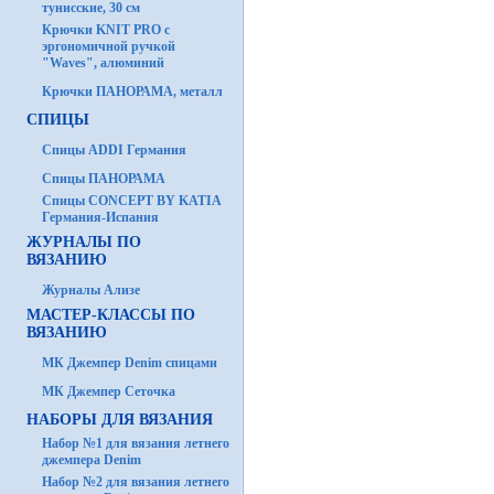
тунисские, 30 см
Крючки KNIT PRO с
эргономичной ручкой
"Waves", алюминий
Крючки ПАНОРАМА, металл
СПИЦЫ
Спицы ADDI Германия
Спицы ПАНОРАМА
Спицы CONCEPT BY KATIA
Германия-Испания
ЖУРНАЛЫ ПО
ВЯЗАНИЮ
Журналы Ализе
МАСТЕР-КЛАССЫ ПО
ВЯЗАНИЮ
МК Джемпер Denim спицами
МК Джемпер Сеточка
НАБОРЫ ДЛЯ ВЯЗАНИЯ
Набор №1 для вязания летнего
джемпера Denim
Набор №2 для вязания летнего