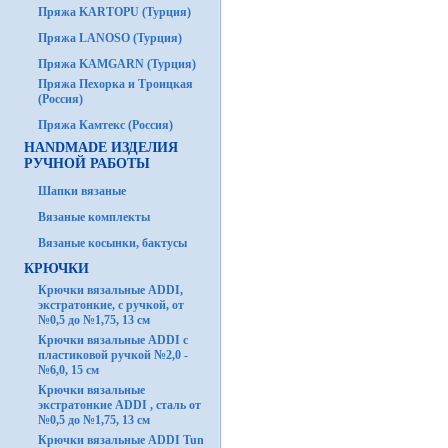
Пряжа KARTOPU (Турция)
Пряжа LANOSO (Турция)
Пряжа KAMGARN (Турция)
Пряжа Пехорка и Троицкая
(Россия)
Пряжа Камтекс (Россия)
HANDMADE ИЗДЕЛИЯ
РУЧНОЙ РАБОТЫ
Шапки вязаные
Вязаные комплекты
Вязаные косынки, бактусы
КРЮЧКИ
Крючки вязальные ADDI,
экстратонкие, с ручкой, от
№0,5 до №1,75, 13 см
Крючки вязальные ADDI с
пластиковой ручкой №2,0 -
№6,0, 15 см
Крючки вязальные
экстратонкие ADDI , сталь от
№0,5 до №1,75, 13 см
Крючки вязальные ADDI Tun