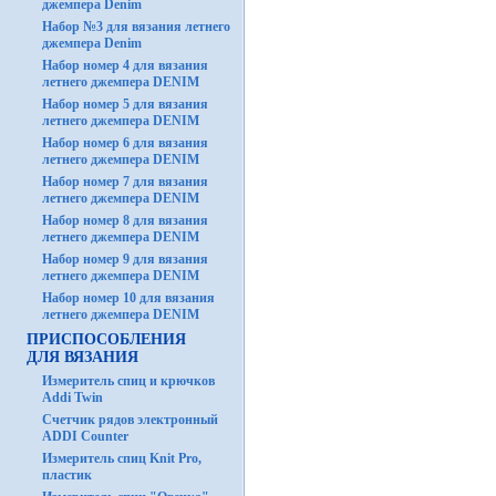
джемпера Denim
Набор №3 для вязания летнего
джемпера Denim
Набор номер 4 для вязания
летнего джемпера DENIM
Набор номер 5 для вязания
летнего джемпера DENIM
Набор номер 6 для вязания
летнего джемпера DENIM
Набор номер 7 для вязания
летнего джемпера DENIM
Набор номер 8 для вязания
летнего джемпера DENIM
Набор номер 9 для вязания
летнего джемпера DENIM
Набор номер 10 для вязания
летнего джемпера DENIM
ПРИСПОСОБЛЕНИЯ
ДЛЯ ВЯЗАНИЯ
Измеритель спиц и крючков
Addi Twin
Счетчик рядов электронный
ADDI Counter
Измеритель спиц Knit Pro,
пластик