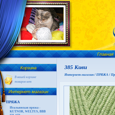
Главная
385 Киви
Корзина
Интернет-магазин /
ПРЯЖА /
Пр
В вашей корзине
товаров нет
Интернет-магазин
ПРЯЖА
Итальянская пряжа -
KUTNOR, WELTUS, BBB