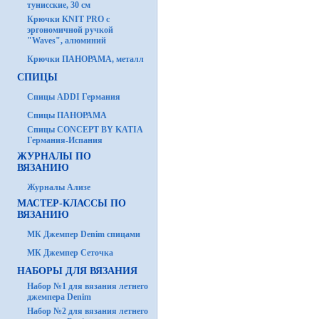
тунисские, 30 см
Крючки KNIT PRO с
эргономичной ручкой
"Waves", алюминий
Крючки ПАНОРАМА, металл
СПИЦЫ
Спицы ADDI Германия
Спицы ПАНОРАМА
Спицы CONCEPT BY KATIA
Германия-Испания
ЖУРНАЛЫ ПО
ВЯЗАНИЮ
Журналы Ализе
МАСТЕР-КЛАССЫ ПО
ВЯЗАНИЮ
МК Джемпер Denim спицами
МК Джемпер Сеточка
НАБОРЫ ДЛЯ ВЯЗАНИЯ
Набор №1 для вязания летнего
джемпера Denim
Набор №2 для вязания летнего