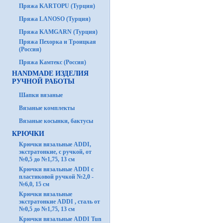
Пряжа KARTOPU (Турция)
Пряжа LANOSO (Турция)
Пряжа KAMGARN (Турция)
Пряжа Пехорка и Троицкая
(Россия)
Пряжа Камтекс (Россия)
HANDMADE ИЗДЕЛИЯ
РУЧНОЙ РАБОТЫ
Шапки вязаные
Вязаные комплекты
Вязаные косынки, бактусы
КРЮЧКИ
Крючки вязальные ADDI,
экстратонкие, с ручкой, от
№0,5 до №1,75, 13 см
Крючки вязальные ADDI с
пластиковой ручкой №2,0 -
№6,0, 15 см
Крючки вязальные
экстратонкие ADDI , сталь от
№0,5 до №1,75, 13 см
Крючки вязальные ADDI Tun