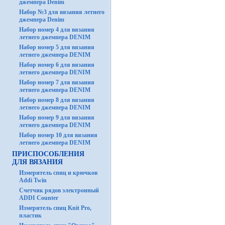
джемпера Denim
Набор №3 для вязания летнего
джемпера Denim
Набор номер 4 для вязания
летнего джемпера DENIM
Набор номер 5 для вязания
летнего джемпера DENIM
Набор номер 6 для вязания
летнего джемпера DENIM
Набор номер 7 для вязания
летнего джемпера DENIM
Набор номер 8 для вязания
летнего джемпера DENIM
Набор номер 9 для вязания
летнего джемпера DENIM
Набор номер 10 для вязания
летнего джемпера DENIM
ПРИСПОСОБЛЕНИЯ
ДЛЯ ВЯЗАНИЯ
Измеритель спиц и крючков
Addi Twin
Счетчик рядов электронный
ADDI Counter
Измеритель спиц Knit Pro,
пластик