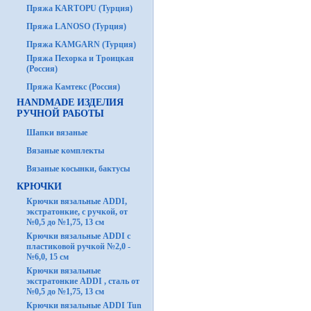
Пряжа KARTOPU (Турция)
Пряжа LANOSO (Турция)
Пряжа KAMGARN (Турция)
Пряжа Пехорка и Троицкая
(Россия)
Пряжа Камтекс (Россия)
HANDMADE ИЗДЕЛИЯ
РУЧНОЙ РАБОТЫ
Шапки вязаные
Вязаные комплекты
Вязаные косынки, бактусы
КРЮЧКИ
Крючки вязальные ADDI,
экстратонкие, с ручкой, от
№0,5 до №1,75, 13 см
Крючки вязальные ADDI с
пластиковой ручкой №2,0 -
№6,0, 15 см
Крючки вязальные
экстратонкие ADDI , сталь от
№0,5 до №1,75, 13 см
Крючки вязальные ADDI Tun