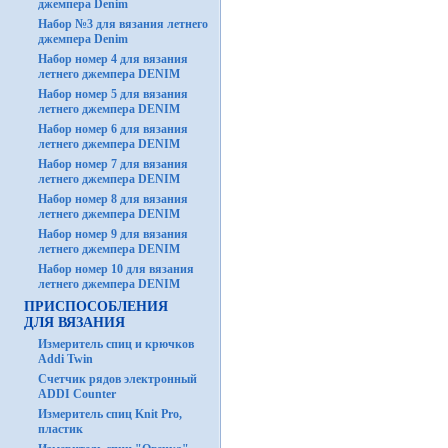
джемпера Denim
Набор №3 для вязания летнего
джемпера Denim
Набор номер 4 для вязания
летнего джемпера DENIM
Набор номер 5 для вязания
летнего джемпера DENIM
Набор номер 6 для вязания
летнего джемпера DENIM
Набор номер 7 для вязания
летнего джемпера DENIM
Набор номер 8 для вязания
летнего джемпера DENIM
Набор номер 9 для вязания
летнего джемпера DENIM
Набор номер 10 для вязания
летнего джемпера DENIM
ПРИСПОСОБЛЕНИЯ
ДЛЯ ВЯЗАНИЯ
Измеритель спиц и крючков
Addi Twin
Счетчик рядов электронный
ADDI Counter
Измеритель спиц Knit Pro,
пластик