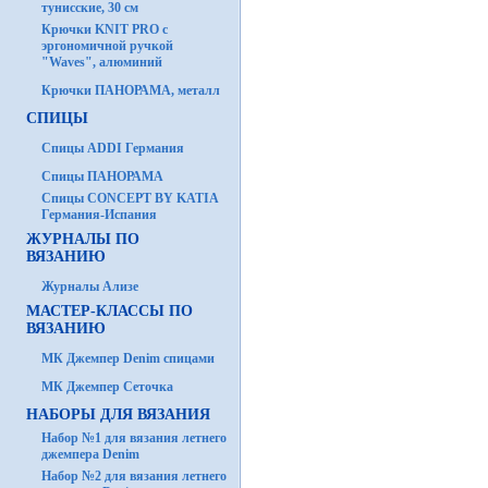
тунисские, 30 см
Крючки KNIT PRO с
эргономичной ручкой
"Waves", алюминий
Крючки ПАНОРАМА, металл
СПИЦЫ
Спицы ADDI Германия
Спицы ПАНОРАМА
Спицы CONCEPT BY KATIA
Германия-Испания
ЖУРНАЛЫ ПО
ВЯЗАНИЮ
Журналы Ализе
МАСТЕР-КЛАССЫ ПО
ВЯЗАНИЮ
МК Джемпер Denim спицами
МК Джемпер Сеточка
НАБОРЫ ДЛЯ ВЯЗАНИЯ
Набор №1 для вязания летнего
джемпера Denim
Набор №2 для вязания летнего