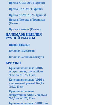
Пряжа KARTOPU (Турция)
Пряжа LANOSO (Турция)
Пряжа KAMGARN (Турция)
Пряжа Пехорка и Троицкая
(Россия)
Пряжа Камтекс (Россия)
HANDMADE ИЗДЕЛИЯ
РУЧНОЙ РАБОТЫ
Шапки вязаные
Вязаные комплекты
Вязаные косынки, бактусы
КРЮЧКИ
Крючки вязальные ADDI,
экстратонкие, с ручкой, от
№0,5 до №1,75, 13 см
Крючки вязальные ADDI с
пластиковой ручкой №2,0 -
№6,0, 15 см
Крючки вязальные
экстратонкие ADDI , сталь от
№0,5 до №1,75, 13 см
Крючки вязальные ADDI Tun