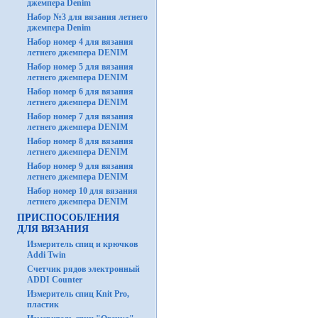
джемпера Denim
Набор №3 для вязания летнего
джемпера Denim
Набор номер 4 для вязания
летнего джемпера DENIM
Набор номер 5 для вязания
летнего джемпера DENIM
Набор номер 6 для вязания
летнего джемпера DENIM
Набор номер 7 для вязания
летнего джемпера DENIM
Набор номер 8 для вязания
летнего джемпера DENIM
Набор номер 9 для вязания
летнего джемпера DENIM
Набор номер 10 для вязания
летнего джемпера DENIM
ПРИСПОСОБЛЕНИЯ
ДЛЯ ВЯЗАНИЯ
Измеритель спиц и крючков
Addi Twin
Счетчик рядов электронный
ADDI Counter
Измеритель спиц Knit Pro,
пластик