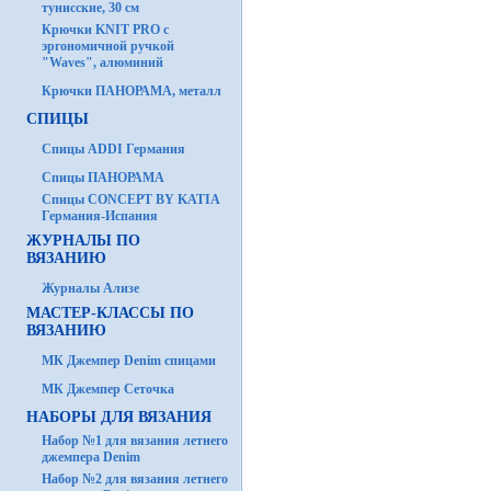
тунисские, 30 см
Крючки KNIT PRO с
эргономичной ручкой
"Waves", алюминий
Крючки ПАНОРАМА, металл
СПИЦЫ
Спицы ADDI Германия
Спицы ПАНОРАМА
Спицы CONCEPT BY KATIA
Германия-Испания
ЖУРНАЛЫ ПО
ВЯЗАНИЮ
Журналы Ализе
МАСТЕР-КЛАССЫ ПО
ВЯЗАНИЮ
МК Джемпер Denim спицами
МК Джемпер Сеточка
НАБОРЫ ДЛЯ ВЯЗАНИЯ
Набор №1 для вязания летнего
джемпера Denim
Набор №2 для вязания летнего