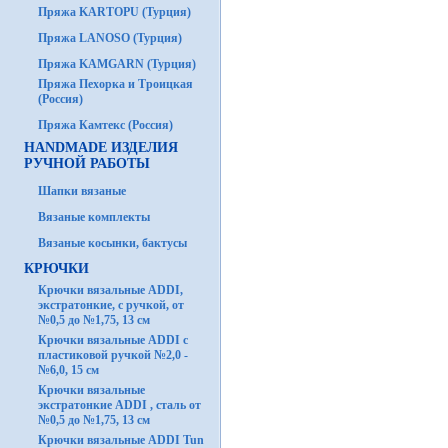
Пряжа KARTOPU (Турция)
Пряжа LANOSO (Турция)
Пряжа KAMGARN (Турция)
Пряжа Пехорка и Троицкая
(Россия)
Пряжа Камтекс (Россия)
HANDMADE ИЗДЕЛИЯ
РУЧНОЙ РАБОТЫ
Шапки вязаные
Вязаные комплекты
Вязаные косынки, бактусы
КРЮЧКИ
Крючки вязальные ADDI,
экстратонкие, с ручкой, от
№0,5 до №1,75, 13 см
Крючки вязальные ADDI с
пластиковой ручкой №2,0 -
№6,0, 15 см
Крючки вязальные
экстратонкие ADDI , сталь от
№0,5 до №1,75, 13 см
Крючки вязальные ADDI Tun