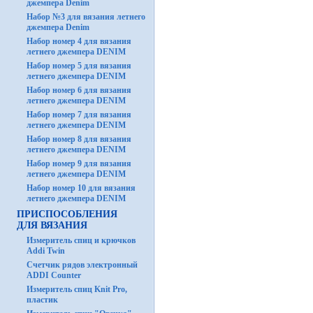
джемпера Denim
Набор №3 для вязания летнего
джемпера Denim
Набор номер 4 для вязания
летнего джемпера DENIM
Набор номер 5 для вязания
летнего джемпера DENIM
Набор номер 6 для вязания
летнего джемпера DENIM
Набор номер 7 для вязания
летнего джемпера DENIM
Набор номер 8 для вязания
летнего джемпера DENIM
Набор номер 9 для вязания
летнего джемпера DENIM
Набор номер 10 для вязания
летнего джемпера DENIM
ПРИСПОСОБЛЕНИЯ
ДЛЯ ВЯЗАНИЯ
Измеритель спиц и крючков
Addi Twin
Счетчик рядов электронный
ADDI Counter
Измеритель спиц Knit Pro,
пластик