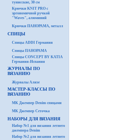
тунисские, 30 см
Крючки KNIT PRO с
эргономичной ручкой
"Waves", алюминий
Крючки ПАНОРАМА, металл
СПИЦЫ
Спицы ADDI Германия
Спицы ПАНОРАМА
Спицы CONCEPT BY KATIA
Германия-Испания
ЖУРНАЛЫ ПО
ВЯЗАНИЮ
Журналы Ализе
МАСТЕР-КЛАССЫ ПО
ВЯЗАНИЮ
МК Джемпер Denim спицами
МК Джемпер Сеточка
НАБОРЫ ДЛЯ ВЯЗАНИЯ
Набор №1 для вязания летнего
джемпера Denim
Набор №2 для вязания летнего