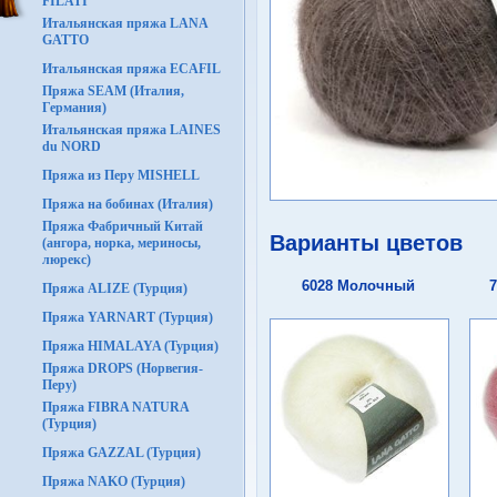
FILATI
Итальянская пряжа LANA
GATTO
Итальянская пряжа ECAFIL
Пряжа SEAM (Италия,
Германия)
Итальянская пряжа LAINES
du NORD
Пряжа из Перу MISHELL
Пряжа на бобинах (Италия)
Пряжа Фабричный Китай
Варианты цветов
(ангора, норка, мериносы,
люрекс)
6028 Молочный
Пряжа ALIZE (Турция)
Пряжа YARNART (Турция)
Пряжа HIMALAYA (Турция)
Пряжа DROPS (Норвегия-
Перу)
Пряжа FIBRA NATURA
(Турция)
Пряжа GAZZAL (Турция)
Пряжа NAKO (Турция)