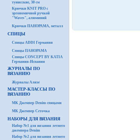
тунисские, 30 см
Крючки KNIT PRO с
эргономичной ручкой
"Waves", алюминий
Крючки ПАНОРАМА, металл
СПИЦЫ
Спицы ADDI Германия
Спицы ПАНОРАМА
Спицы CONCEPT BY KATIA
Германия-Испания
ЖУРНАЛЫ ПО
ВЯЗАНИЮ
Журналы Ализе
МАСТЕР-КЛАССЫ ПО
ВЯЗАНИЮ
МК Джемпер Denim спицами
МК Джемпер Сеточка
НАБОРЫ ДЛЯ ВЯЗАНИЯ
Набор №1 для вязания летнего
джемпера Denim
Набор №2 для вязания летнего