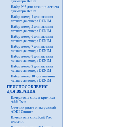
джемпера Denim
Набор №3 для вязания летнего
джемпера Denim
Набор номер 4 для вязания
летнего джемпера DENIM
Набор номер 5 для вязания
летнего джемпера DENIM
Набор номер 6 для вязания
летнего джемпера DENIM
Набор номер 7 для вязания
летнего джемпера DENIM
Набор номер 8 для вязания
летнего джемпера DENIM
Набор номер 9 для вязания
летнего джемпера DENIM
Набор номер 10 для вязания
летнего джемпера DENIM
ПРИСПОСОБЛЕНИЯ
ДЛЯ ВЯЗАНИЯ
Измеритель спиц и крючков
Addi Twin
Счетчик рядов электронный
ADDI Counter
Измеритель спиц Knit Pro,
пластик