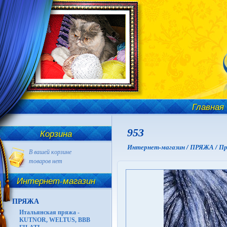
Главная
953
Корзина
Интернет-магазин /
ПРЯЖА /
Пр
В вашей корзине
товаров нет
Интернет-магазин
ПРЯЖА
Итальянская пряжа -
KUTNOR, WELTUS, BBB