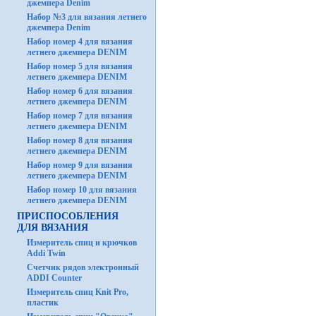
джемпера Denim
Набор №3 для вязания летнего
джемпера Denim
Набор номер 4 для вязания
летнего джемпера DENIM
Набор номер 5 для вязания
летнего джемпера DENIM
Набор номер 6 для вязания
летнего джемпера DENIM
Набор номер 7 для вязания
летнего джемпера DENIM
Набор номер 8 для вязания
летнего джемпера DENIM
Набор номер 9 для вязания
летнего джемпера DENIM
Набор номер 10 для вязания
летнего джемпера DENIM
ПРИСПОСОБЛЕНИЯ
ДЛЯ ВЯЗАНИЯ
Измеритель спиц и крючков
Addi Twin
Счетчик рядов электронный
ADDI Counter
Измеритель спиц Knit Pro,
пластик