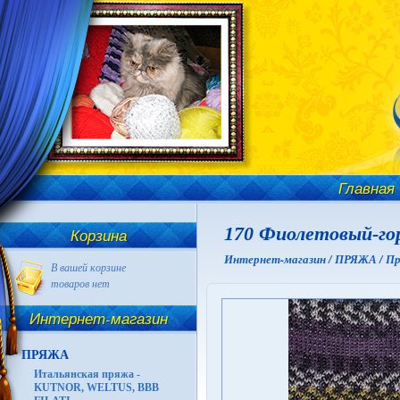
Главная
170 Фиолетовый-го
Корзина
Интернет-магазин /
ПРЯЖА /
Пр
В вашей корзине
товаров нет
Интернет-магазин
ПРЯЖА
Итальянская пряжа -
KUTNOR, WELTUS, BBB