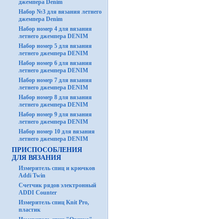
джемпера Denim
Набор №3 для вязания летнего
джемпера Denim
Набор номер 4 для вязания
летнего джемпера DENIM
Набор номер 5 для вязания
летнего джемпера DENIM
Набор номер 6 для вязания
летнего джемпера DENIM
Набор номер 7 для вязания
летнего джемпера DENIM
Набор номер 8 для вязания
летнего джемпера DENIM
Набор номер 9 для вязания
летнего джемпера DENIM
Набор номер 10 для вязания
летнего джемпера DENIM
ПРИСПОСОБЛЕНИЯ
ДЛЯ ВЯЗАНИЯ
Измеритель спиц и крючков
Addi Twin
Счетчик рядов электронный
ADDI Counter
Измеритель спиц Knit Pro,
пластик