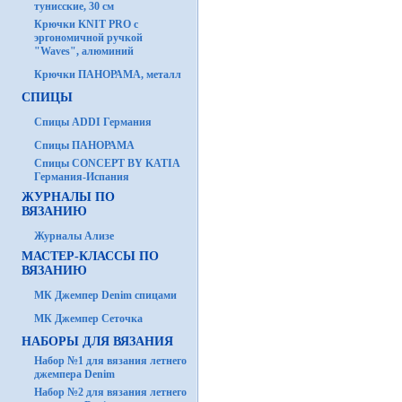
тунисские, 30 см
Крючки KNIT PRO с
эргономичной ручкой
"Waves", алюминий
Крючки ПАНОРАМА, металл
СПИЦЫ
Спицы ADDI Германия
Спицы ПАНОРАМА
Спицы CONCEPT BY KATIA
Германия-Испания
ЖУРНАЛЫ ПО
ВЯЗАНИЮ
Журналы Ализе
МАСТЕР-КЛАССЫ ПО
ВЯЗАНИЮ
МК Джемпер Denim спицами
МК Джемпер Сеточка
НАБОРЫ ДЛЯ ВЯЗАНИЯ
Набор №1 для вязания летнего
джемпера Denim
Набор №2 для вязания летнего