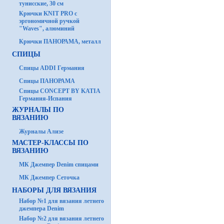
тунисские, 30 см
Крючки KNIT PRO с
эргономичной ручкой
"Waves", алюминий
Крючки ПАНОРАМА, металл
СПИЦЫ
Спицы ADDI Германия
Спицы ПАНОРАМА
Спицы CONCEPT BY KATIA
Германия-Испания
ЖУРНАЛЫ ПО
ВЯЗАНИЮ
Журналы Ализе
МАСТЕР-КЛАССЫ ПО
ВЯЗАНИЮ
МК Джемпер Denim спицами
МК Джемпер Сеточка
НАБОРЫ ДЛЯ ВЯЗАНИЯ
Набор №1 для вязания летнего
джемпера Denim
Набор №2 для вязания летнего