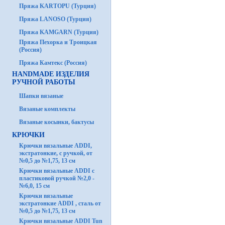
Пряжа KARTOPU (Турция)
Пряжа LANOSO (Турция)
Пряжа KAMGARN (Турция)
Пряжа Пехорка и Троицкая
(Россия)
Пряжа Камтекс (Россия)
HANDMADE ИЗДЕЛИЯ
РУЧНОЙ РАБОТЫ
Шапки вязаные
Вязаные комплекты
Вязаные косынки, бактусы
КРЮЧКИ
Крючки вязальные ADDI,
экстратонкие, с ручкой, от
№0,5 до №1,75, 13 см
Крючки вязальные ADDI с
пластиковой ручкой №2,0 -
№6,0, 15 см
Крючки вязальные
экстратонкие ADDI , сталь от
№0,5 до №1,75, 13 см
Крючки вязальные ADDI Tun