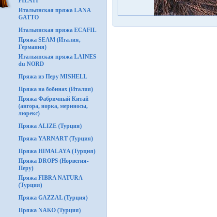
FILATI
Итальянская пряжа LANA
GATTO
Итальянская пряжа ECAFIL
Пряжа SEAM (Италия,
Германия)
Итальянская пряжа LAINES
du NORD
Пряжа из Перу MISHELL
Пряжа на бобинах (Италия)
Пряжа Фабричный Китай
(ангора, норка, мериносы,
люрекс)
Пряжа ALIZE (Турция)
Пряжа YARNART (Турция)
Пряжа HIMALAYA (Турция)
Пряжа DROPS (Норвегия-
Перу)
Пряжа FIBRA NATURA
(Турция)
Пряжа GAZZAL (Турция)
Пряжа NAKO (Турция)