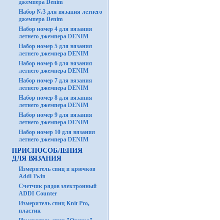
джемпера Denim
Набор №3 для вязания летнего
джемпера Denim
Набор номер 4 для вязания
летнего джемпера DENIM
Набор номер 5 для вязания
летнего джемпера DENIM
Набор номер 6 для вязания
летнего джемпера DENIM
Набор номер 7 для вязания
летнего джемпера DENIM
Набор номер 8 для вязания
летнего джемпера DENIM
Набор номер 9 для вязания
летнего джемпера DENIM
Набор номер 10 для вязания
летнего джемпера DENIM
ПРИСПОСОБЛЕНИЯ
ДЛЯ ВЯЗАНИЯ
Измеритель спиц и крючков
Addi Twin
Счетчик рядов электронный
ADDI Counter
Измеритель спиц Knit Pro,
пластик